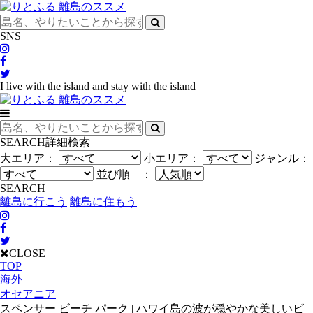
SNS
I live with the island and stay with the island
SEARCH
詳細検索
大エリア：
小エリア：
ジャンル：
並び順 ：
SEARCH
離島に行こう
離島に住もう
CLOSE
TOP
海外
オセアニア
スペンサー ビーチ パーク | ハワイ島の波が穏やかな美しいビ