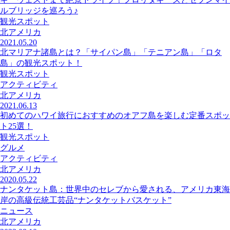
ルブリッジを巡ろう♪
観光スポット
北アメリカ
2021.05.20
北マリアナ諸島とは？「サイパン島」「テニアン島」「ロタ
島」の観光スポット！
観光スポット
アクティビティ
北アメリカ
2021.06.13
初めてのハワイ旅行におすすめのオアフ島を楽しむ定番スポッ
ト25選！
観光スポット
グルメ
アクティビティ
北アメリカ
2020.05.22
ナンタケット島：世界中のセレブから愛される、アメリカ東海
岸の高級伝統工芸品“ナンタケットバスケット”
ニュース
北アメリカ