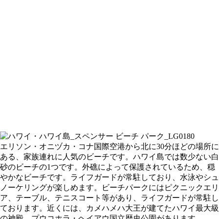
エリソン・オニヅカ・コナ国際空港から北に30分ほどの場所に
ある、家族連れに人気のビーチです。ハワイ島では数少ない白
砂のビーチの1つです。外礁によって保護されているため、穏
やかなビーチです。ライフガードが常駐しており、水泳やシュ
ノーケリングが楽しめます。ビーチパークにはピクニックエリ
ア、テーブル、テニスコート等があり、ライフガードが常駐し
ております。近くには、カメハメハ大王が建てたハワイ最大級
の神殿、プウコホラ・ヘイアウ国立歴史公園があります。