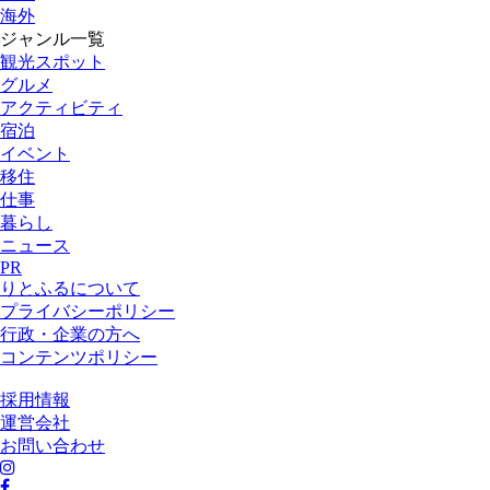
海外
ジャンル一覧
観光スポット
グルメ
アクティビティ
宿泊
イベント
移住
仕事
暮らし
ニュース
PR
りとふるについて
プライバシーポリシー
行政・企業の方へ
コンテンツポリシー
採用情報
運営会社
お問い合わせ