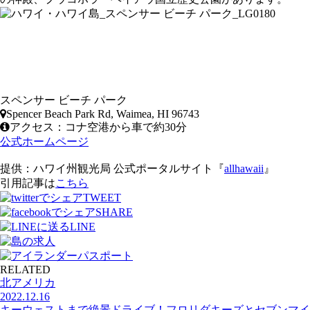
スペンサー ビーチ パーク
Spencer Beach Park Rd, Waimea, HI 96743
アクセス：コナ空港から車で約30分
公式ホームページ
提供：ハワイ州観光局 公式ポータルサイト『
allhawaii
』
引用記事は
こちら
TWEET
SHARE
LINE
RELATED
北アメリカ
2022.12.16
キーウェストまで絶景ドライブ！フロリダキーズとセブンマイ