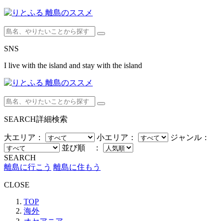
SNS
I live with the island and stay with the island
SEARCH
詳細検索
大エリア：
小エリア：
ジャンル：
並び順 ：
SEARCH
離島に行こう
離島に住もう
CLOSE
TOP
海外