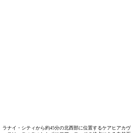
ラナイ・シティから約45分の北西部に位置するケアヒアカヴ