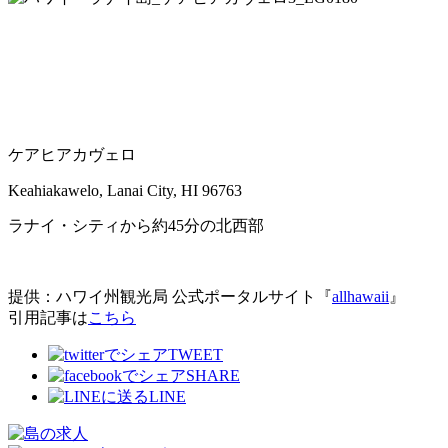
ケアヒアカヴェロ
Keahiakawelo, Lanai City, HI 96763
ラナイ・シティから約45分の北西部
提供：ハワイ州観光局 公式ポータルサイト『
allhawaii
』
引用記事は
こちら
TWEET
SHARE
LINE