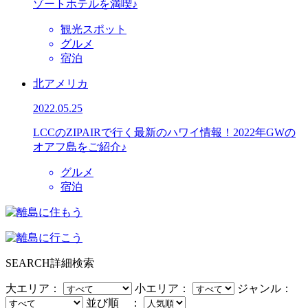
ゾートホテルを満喫♪
観光スポット
グルメ
宿泊
北アメリカ
2022.05.25
LCCのZIPAIRで行く最新のハワイ情報！2022年GWの
オアフ島をご紹介♪
グルメ
宿泊
SEARCH
詳細検索
大エリア：
小エリア：
ジャンル：
並び順 ：