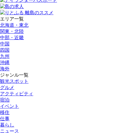
エリア一覧
北海道・東北
関東・北陸
中部・近畿
中国
四国
九州
沖縄
海外
ジャンル一覧
観光スポット
グルメ
アクティビティ
宿泊
イベント
移住
仕事
暮らし
ニュース