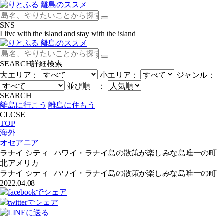
SNS
I live with the island and stay with the island
SEARCH
詳細検索
大エリア：
小エリア：
ジャンル：
並び順 ：
SEARCH
離島に行こう
離島に住もう
CLOSE
TOP
海外
オセアニア
ラナイ シティ | ハワイ・ラナイ島の散策が楽しみな島唯一の町
北アメリカ
ラナイ シティ | ハワイ・ラナイ島の散策が楽しみな島唯一の町
2022.04.08