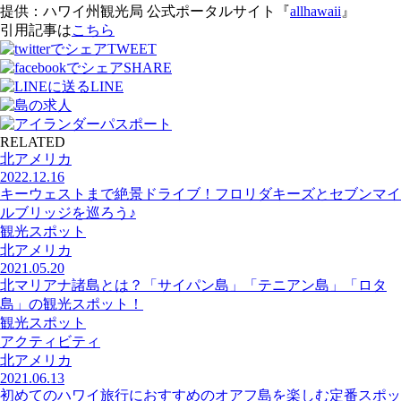
提供：ハワイ州観光局 公式ポータルサイト『
allhawaii
』
引用記事は
こちら
TWEET
SHARE
LINE
RELATED
北アメリカ
2022.12.16
キーウェストまで絶景ドライブ！フロリダキーズとセブンマイ
ルブリッジを巡ろう♪
観光スポット
北アメリカ
2021.05.20
北マリアナ諸島とは？「サイパン島」「テニアン島」「ロタ
島」の観光スポット！
観光スポット
アクティビティ
北アメリカ
2021.06.13
初めてのハワイ旅行におすすめのオアフ島を楽しむ定番スポッ