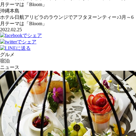
月テーマは「Bloom」
沖縄本島
ホテル日航アリビラのラウンジでアフタヌーンティー♪3月～6
月テーマは「Bloom」
2022.02.25
グルメ
宿泊
ニュース