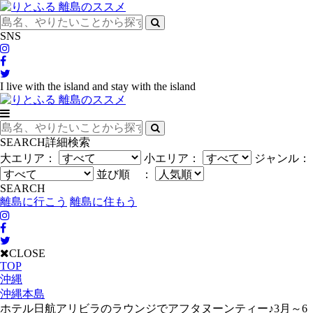
SNS
I live with the island and stay with the island
SEARCH
詳細検索
大エリア：
小エリア：
ジャンル：
並び順 ：
SEARCH
離島に行こう
離島に住もう
CLOSE
TOP
沖縄
沖縄本島
ホテル日航アリビラのラウンジでアフタヌーンティー♪3月～6