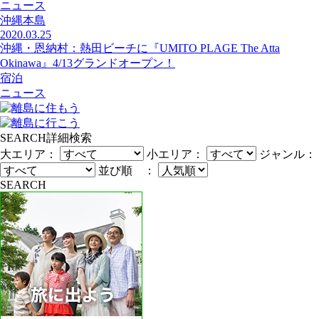
ニュース
沖縄本島
2020.03.25
沖縄・恩納村：熱田ビーチに『UMITO PLAGE The Atta
Okinawa』4/13グランドオープン！
宿泊
ニュース
SEARCH
詳細検索
大エリア：
小エリア：
ジャンル：
並び順 ：
SEARCH