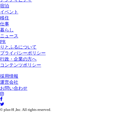
宿泊
イベント
移住
仕事
暮らし
ニュース
PR
りとふるについて
プライバシーポリシー
行政・企業の方へ
コンテンツポリシー
採用情報
運営会社
お問い合わせ
© plus-H ,Inc. All rights reserved.