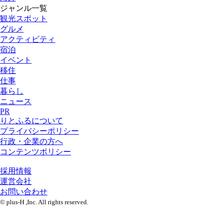
ジャンル一覧
観光スポット
グルメ
アクティビティ
宿泊
イベント
移住
仕事
暮らし
ニュース
PR
りとふるについて
プライバシーポリシー
行政・企業の方へ
コンテンツポリシー
採用情報
運営会社
お問い合わせ
© plus-H ,Inc. All rights reserved.