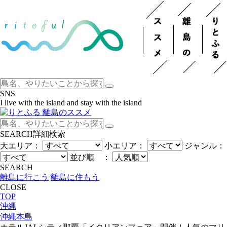
SNS
I live with the island and stay with the island
SEARCH
詳細検索
大エリア：
小エリア：
ジャンル：
並び順 ：
SEARCH
離島に行こう
離島に住もう
CLOSE
TOP
沖縄
沖縄本島