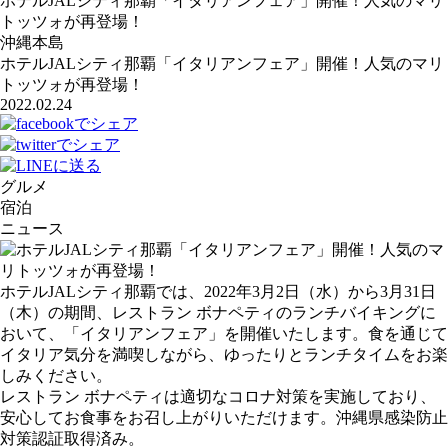
ホテルJALシティ那覇「イタリアンフェア」開催！人気のマリ
トッツォが再登場！
沖縄本島
ホテルJALシティ那覇「イタリアンフェア」開催！人気のマリ
トッツォが再登場！
2022.02.24
グルメ
宿泊
ニュース
ホテルJALシティ那覇では、2022年3月2日（水）から3月31日
（木）の期間、レストラン ボナペティのランチバイキングに
おいて、「イタリアンフェア」を開催いたします。食を通じて
イタリア気分を満喫しながら、ゆったりとランチタイムをお楽
しみください。
レストラン ボナペティは適切なコロナ対策を実施しており、
安心してお食事をお召し上がりいただけます。沖縄県感染防止
対策認証取得済み。