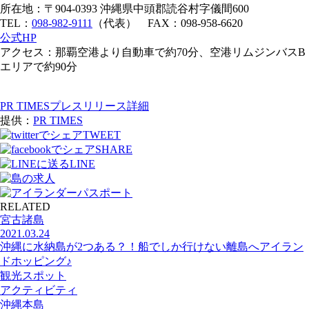
所在地：〒904-0393 沖縄県中頭郡読谷村字儀間600
TEL：
098-982-9111
（代表） FAX：098-958-6620
公式HP
アクセス：那覇空港より自動車で約70分、空港リムジンバスB
エリアで約90分
PR TIMESプレスリリース詳細
提供：
PR TIMES
TWEET
SHARE
LINE
RELATED
宮古諸島
2021.03.24
沖縄に水納島が2つある？！船でしか行けない離島へアイラン
ドホッピング♪
観光スポット
アクティビティ
沖縄本島