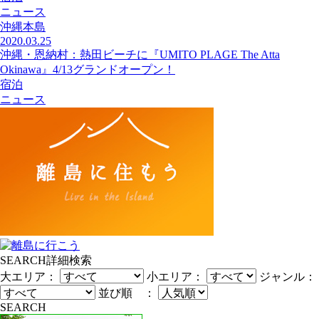
ニュース
沖縄本島
2020.03.25
沖縄・恩納村：熱田ビーチに『UMITO PLAGE The Atta
Okinawa』4/13グランドオープン！
宿泊
ニュース
SEARCH
詳細検索
大エリア：
小エリア：
ジャンル：
並び順 ：
SEARCH