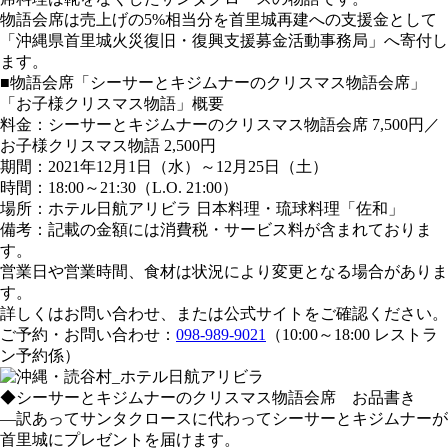
物語会席は売上げの5%相当分を首里城再建への支援金として
「沖縄県首里城火災復旧・復興支援募金活動事務局」へ寄付し
ます。
■物語会席「シーサーとキジムナーのクリスマス物語会席」
「お子様クリスマス物語」概要
料金：シーサーとキジムナーのクリスマス物語会席 7,500円／
お子様クリスマス物語 2,500円
期間：2021年12月1日（水）～12月25日（土）
時間：18:00～21:30（L.O. 21:00）
場所：ホテル日航アリビラ 日本料理・琉球料理「佐和」
備考：記載の金額には消費税・サービス料が含まれておりま
す。
営業日や営業時間、食材は状況により変更となる場合がありま
す。
詳しくはお問い合わせ、または公式サイトをご確認ください。
ご予約・お問い合わせ：
098-989-9021
（10:00～18:00 レストラ
ン予約係）
◆シーサーとキジムナーのクリスマス物語会席 お品書き
―訳あってサンタクロースに代わってシーサーとキジムナーが
首里城にプレゼントを届けます。