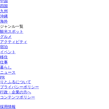
中国
四国
九州
沖縄
海外
ジャンル一覧
観光スポット
グルメ
アクティビティ
宿泊
イベント
移住
仕事
暮らし
ニュース
PR
りとふるについて
プライバシーポリシー
行政・企業の方へ
コンテンツポリシー
採用情報