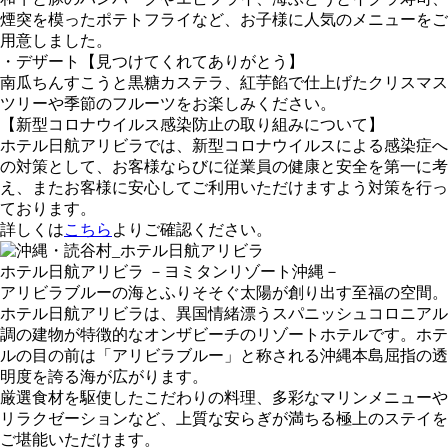
煙突を模ったポテトフライなど、お子様に人気のメニューをご
用意しました。
・デザート【見つけてくれてありがとう】
南瓜ちんすこうと黒糖カステラ、紅芋餡で仕上げたクリスマス
ツリーや季節のフルーツをお楽しみください。
【新型コロナウイルス感染防止の取り組みについて】
ホテル日航アリビラでは、新型コロナウイルスによる感染症へ
の対策として、お客様ならびに従業員の健康と安全を第一に考
え、またお客様に安心してご利用いただけますよう対策を行っ
ております。
詳しくは
こちら
よりご確認ください。
ホテル日航アリビラ －ヨミタンリゾート沖縄－
アリビラブルーの海とふりそそぐ太陽が創り出す至福の空間。
ホテル日航アリビラは、異国情緒漂うスパニッシュコロニアル
調の建物が特徴的なオンザビーチのリゾートホテルです。ホテ
ルの目の前は「アリビラブルー」と称される沖縄本島屈指の透
明度を誇る海が広がります。
厳選食材を駆使したこだわりの料理、多彩なマリンメニューや
リラクゼーションなど、上質な安らぎが満ちる極上のステイを
ご堪能いただけます。