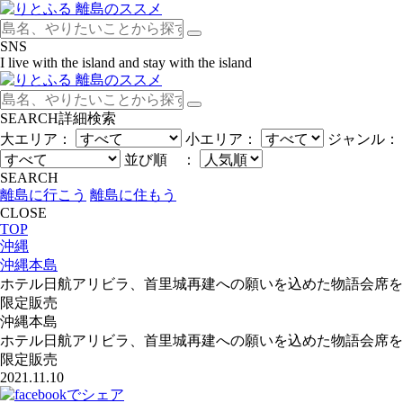
SNS
I live with the island and stay with the island
SEARCH
詳細検索
大エリア：
小エリア：
ジャンル：
並び順 ：
SEARCH
離島に行こう
離島に住もう
CLOSE
TOP
沖縄
沖縄本島
ホテル日航アリビラ、首里城再建への願いを込めた物語会席を
限定販売
沖縄本島
ホテル日航アリビラ、首里城再建への願いを込めた物語会席を
限定販売
2021.11.10