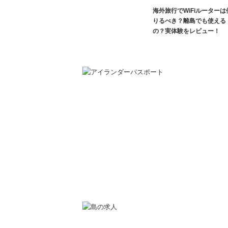
海外旅行でWiFiルーターは
りるべき？離島でも使える
の？実体験をレビュー！