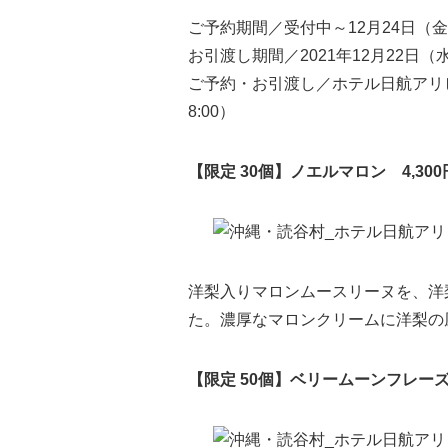
ご予約期間／受付中～12月24日（金） 
お引渡し期間／2021年12月22日（水）
ご予約・お引渡し／ホテル日航アリビラ ラ
8:00）
【限定 30個】ノエルマロン 4,30
洋梨入りマロンムースリーヌを、洋
た。濃厚なマロンクリームに洋梨の
【限定 50個】ベリームーンフレーズホ