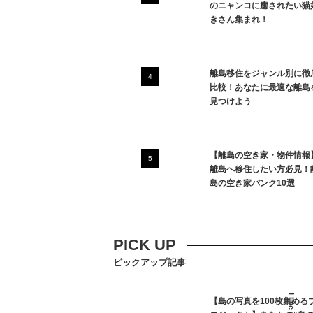
のニャンコに癒されたい猫
きさん集まれ！
離島移住をジャンル別に徹
比較！あなたに最適な離島
見つけよう
【離島の空き家・物件情報
離島へ移住したい方必見！
島の空き家バンク10選
PICK UP
ピックアップ記事
【島の写真を100枚集める