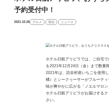
予約受付中！
2021.10.26
グルメ
宿泊
ニュース
ホテル日航アリビラでは、ご自宅で
を2021年12月24日（金）まで数
2021年は、読谷村産いちごを使
橘）とシークヮーサーがフルーティ
味が爽やかに広がる「ノエルマロン
ホテル日航アリビラがお届けするク
さい。