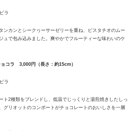
タンカンとシークヮーサーゼリーを重ね、ピスタチオのムー
ジュで包み込みました。爽やかでフルーティーな味わいのケ
コラ 3,000円（長さ：約15cm）
ート2種類をブレンドし、低温でじっくりと湯煎焼きしたしっ
。グリオットのコンポートがチョコレートのおいしさを一層