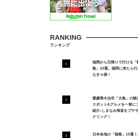
RANKING
ランキング
福岡から日帰りで行ける「
島」10選。福岡に来たら行
なきゃ損！
愛媛県今治市「大島」の観
スポット&グルメを一挙に
紹介♪しまなみ海道をプチ
クリング！
日本各地の「猫島」10選！