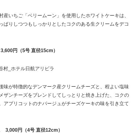
村産いちご「ベリームーン」を使用したホワイトケーキは、
っぱりしつつもしっかりとしたコクのある生クリームをデコ
600円（5号 直径15cm）
後味が特徴的なデンマーク産クリームチーズと、程よい塩味
メザンチーズをブレンドしてしっとりと焼き上げた、コクの
。アプリコットのナパージュがチーズケーキの味を引き立て
,000円（4号 直径12cm）