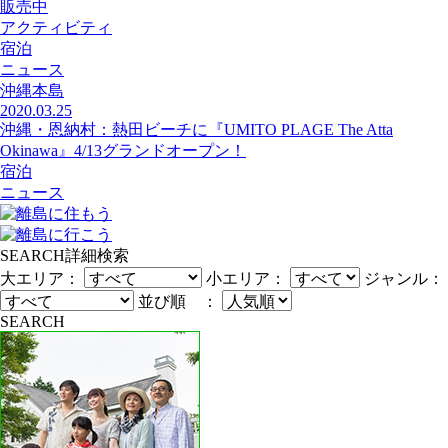
販売中
アクティビティ
宿泊
ニュース
沖縄本島
2020.03.25
沖縄・恩納村：熱田ビーチに『UMITO PLAGE The Atta
Okinawa』4/13グランドオープン！
宿泊
ニュース
SEARCH
詳細検索
大エリア：
小エリア：
ジャンル：
並び順 ：
SEARCH