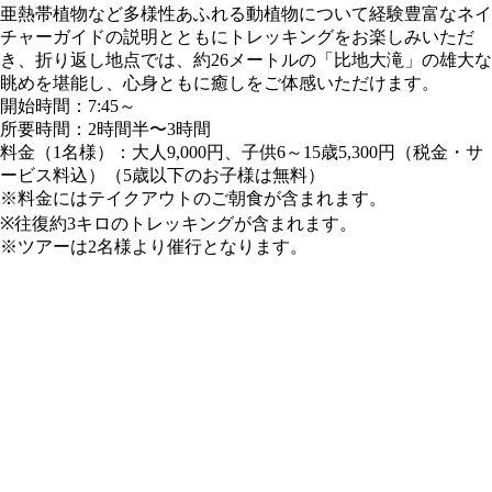
亜熱帯植物など多様性あふれる動植物について経験豊富なネイ
チャーガイドの説明とともにトレッキングをお楽しみいただ
き、折り返し地点では、約26メートルの「比地大滝」の雄大な
眺めを堪能し、心身ともに癒しをご体感いただけます。
開始時間：7:45～
所要時間：2時間半〜3時間
料金（1名様）：大人9,000円、子供6～15歳5,300円（税金・サ
ービス料込）（5歳以下のお子様は無料）
※料金にはテイクアウトのご朝食が含まれます。
※往復約3キロのトレッキングが含まれます。
※ツアーは2名様より催行となります。