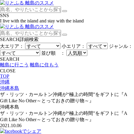
SNS
I live with the island and stay with the island
SEARCH
詳細検索
大エリア：
小エリア：
ジャンル：
並び順 ：
SEARCH
離島に行こう
離島に住もう
CLOSE
TOP
沖縄
沖縄本島
ザ・リッツ・カールトン沖縄が“極上の時間”をギフトに『A
Gift Like No Other～とっておきの贈り物～』
沖縄本島
ザ・リッツ・カールトン沖縄が“極上の時間”をギフトに『A
Gift Like No Other～とっておきの贈り物～』
2021.10.06