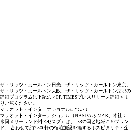
ザ・リッツ・カールトン日光、ザ・リッツ・カールトン東京、
ザ・リッツ・カールトン大阪、ザ・リッツ・カールトン京都の
詳細プログラムは下記の＜PR TIMESプレスリリース詳細＞よ
りご覧ください。
マリオット・インターナショナルについて
マリオット・インターナショナル（NASDAQ: MAR、本社：
米国メリーランド州ベセスダ）は、138の国と地域に30ブラン
ド、 合わせて約7,800軒の宿泊施設を擁するホスピタリティ企