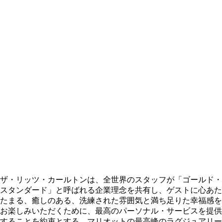
ザ・リッツ・カールトンは、全世界のスタッフが「ゴールド・
スタンダード」と呼ばれる企業理念を共有し、ゲストに心あた
たまる、癒しのある、洗練された雰囲気と満ち足りた幸福感を
お楽しみいただくために、最高のパーソナル・サービスを提供
することを約束とする、マリオットの最高峰のラグジュアリー