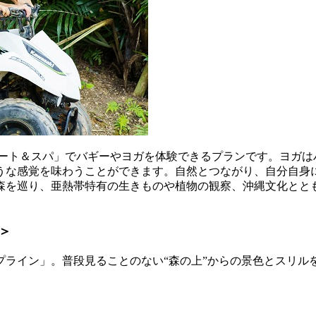
ート＆スパ」でバギーやヨガを体験できるプランです。ヨガは
うな感覚を味わうことができます。自然とつながり、自分自身
森を巡り、亜熱帯特有の生きものや植物の観察、沖縄文化とと
＞
プライン」。普段見ることのない“森の上”からの景色とスリル