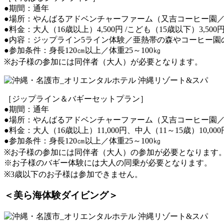
●期間：通年
●場所：やんばるアドベンチャーファーム（又吉コーヒー園
●料金：大人（16歳以上）4,500円 /こども（15歳以下）3,500
●内容：ジップライン5ライン体験／亜熱帯の森やコーヒー園
●参加条件：身長120㎝以上／体重25～100㎏
※お子様の参加には同伴者（大人）が必要となります。
［ジップライン＆バギーセットプラン］
●期間：通年
●場所：やんばるアドベンチャーファーム（又吉コーヒー園
●料金：大人（16歳以上）11,000円、中人（11～15歳）10,000
●参加条件：身長120㎝以上／体重25～100㎏
※お子様の参加には同伴者（大人）の参加が必要となります
※お子様のバギー体験には大人の同乗が必要となります。
※3歳以下のお子様は参加できません。
＜美ら海体験ダイビング＞