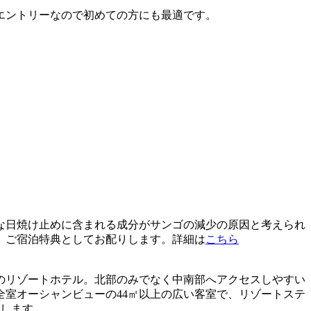
エントリーなので初めての方にも最適です。
な日焼け止めに含まれる成分がサンゴの減少の原因と考えられ
、ご宿泊特典としてお配りします。詳細は
こちら
のリゾートホテル。北部のみでなく中南部へアクセスしやすい
室オーシャンビューの44㎡以上の広い客室で、リゾートステ
たします。