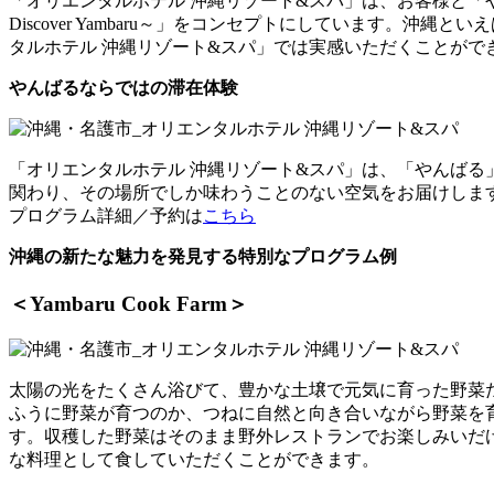
「オリエンタルホテル 沖縄リゾート&スパ」は、お客様と「や
Discover Yambaru～」をコンセプトにしています。
タルホテル 沖縄リゾート&スパ」では実感いただくことがで
やんばるならではの滞在体験
「オリエンタルホテル 沖縄リゾート&スパ」は、「やんば
関わり、その場所でしか味わうことのない空気をお届けしま
プログラム詳細／予約は
こちら
沖縄の新たな魅力を発見する特別なプログラム例
＜Yambaru Cook Farm＞
太陽の光をたくさん浴びて、豊かな土壌で元気に育った野菜
ふうに野菜が育つのか、つねに自然と向き合いながら野菜を
す。収穫した野菜はそのまま野外レストランでお楽しみいだ
な料理として食していただくことができます。