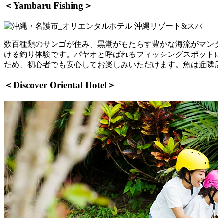
＜Yambaru Fishing＞
数百種類のサンゴが住み、黒潮がもたらす豊かな海流がマン
ける釣り体験です。パヤオと呼ばれるフィッシングスポット
ため、初心者でも安心してお楽しみいただけます。魚は近隣
＜Discover Oriental Hotel＞