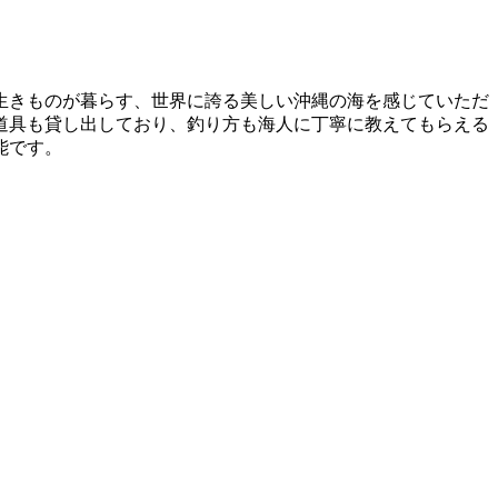
生きものが暮らす、世界に誇る美しい沖縄の海を感じていただ
道具も貸し出しており、釣り方も海人に丁寧に教えてもらえる
能です。