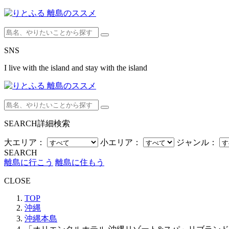
SNS
I live with the island and stay with the island
SEARCH
詳細検索
大エリア：
小エリア：
ジャンル：
SEARCH
離島に行こう
離島に住もう
CLOSE
TOP
沖縄
沖縄本島