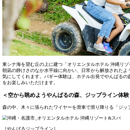
東シナ海を望む丘の上に建つ「オリエンタルホテル 沖縄リゾ
朝凪の静けさのなか水平線に向かい、日常から解放されたよ
気にしてくれます。バギー体験は、ホテル出発でやんばるの
をお楽しみいただけます。
＜空から眺めようやんばるの森、ジップライン体験
森の中、木々に張られたワイヤーを滑車で滑り降りる「ジッ
［やんばるジップライン］