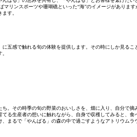
んばる」の恵みを共有し、「やんばる」とお客様を繋げたいという想
沖縄といえばマリンスポーツや珊瑚礁といった“海”のイメージがあ
きます。
る」に五感で触れる旬の体験を提供します。その時にしか見るこ
す。
たち。その時季の旬の野菜のおいしさを、畑に入り、自分で摘
育てる生産者の想いに触れながら、自身で収穫してみると、食
け、まるで「やんばる」の森の中で過ごすようなアトリウムラ