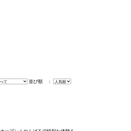
並び順 ：