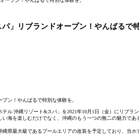
ドオープン！やんばるで特別な体験を。
スパ」リブランドオープン！やんばるで
ル 沖縄リゾート&スパ」を2021年10月1日（金）にリブラ
しい海を楽しむだけでなく、沖縄のもう一つの無二の魅力であ
、沖縄県最大級であるプールエリアの改装を予定しており、当