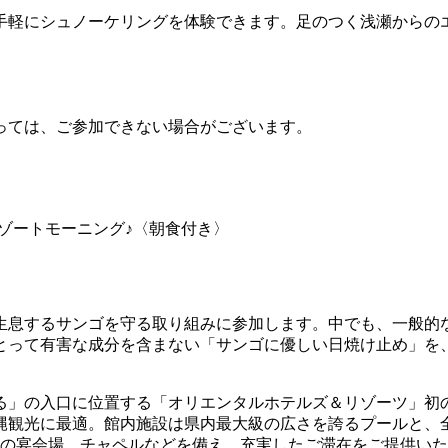
手軽にシュノーケリングを体験できます。足のつく浅瀬からの
っては、ご参加できない場合がございます。
リゾートモーニング♪〈朝食付き〉
に生息するサンゴを守る取り組みに参加します。中でも、一般的
とって有害な成分を含まない「サンゴに優しい日焼け止め」を
る」の入口に位置する「オリエンタルホテルズ＆リゾーツ」初
縄観光に最適。館内施設は県内最大級の広さを誇るプールと、全
小の宴会場、チャペルなどを備え、充実したご滞在をご提供い