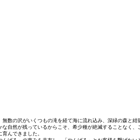
、無数の沢がいくつもの滝を経て海に流れ込み、深緑の森と紺
かな自然が残っているからこそ、希少種が絶滅することなく、
に育んできました。