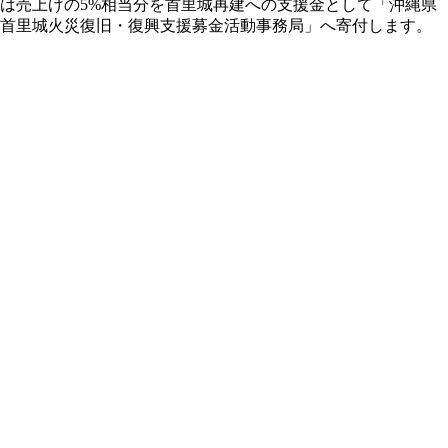
は売上げの5%相当分を首里城再建への支援金として「沖縄県
首里城火災復旧・復興支援募金活動事務局」へ寄付します。