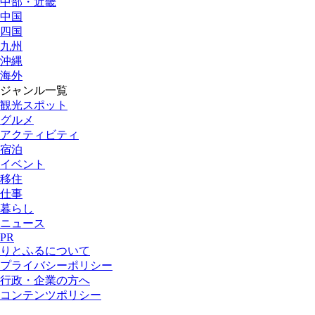
中部・近畿
中国
四国
九州
沖縄
海外
ジャンル一覧
観光スポット
グルメ
アクティビティ
宿泊
イベント
移住
仕事
暮らし
ニュース
PR
りとふるについて
プライバシーポリシー
行政・企業の方へ
コンテンツポリシー