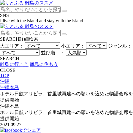
SNS
I live with the island and stay with the island
SEARCH
詳細検索
大エリア：
小エリア：
ジャンル：
並び順 ：
SEARCH
離島に行こう
離島に住もう
CLOSE
TOP
沖縄
沖縄本島
ホテル日航アリビラ、首里城再建への願いを込めた物語会席を
提供開始
沖縄本島
ホテル日航アリビラ、首里城再建への願いを込めた物語会席を
提供開始
2021.09.27