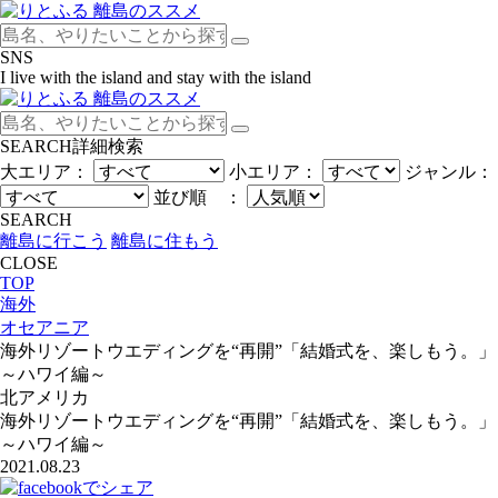
SNS
I live with the island and stay with the island
SEARCH
詳細検索
大エリア：
小エリア：
ジャンル：
並び順 ：
SEARCH
離島に行こう
離島に住もう
CLOSE
TOP
海外
オセアニア
海外リゾートウエディングを“再開”「結婚式を、楽しもう。」
～ハワイ編～
北アメリカ
海外リゾートウエディングを“再開”「結婚式を、楽しもう。」
～ハワイ編～
2021.08.23