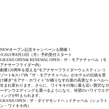
NEWオープン記念キャンペーンも開催！
※2021年8月23日（月）予約受付スタート
GRAND OPEN& RENEWAL OPEN：ザ・モアナチャペル（モ
アナサーフライダー内）
創業120周年を迎える“モアナサーフライダーウェスティン リ
ゾート&スパ”内『ザ・モアナチャペル』がホテルの伝統を受
け継ぎ“モアナ・ホワイト”が織りなす白亜の高貴なチャペルへ
生まれ変わります。さらに、ワイキキの海に最も近い贅沢なガ
ーデンウエディングも選べるようになり、待望のハワイウエデ
ィングが叶えられます。
GRAND OPEN：ザ・ダイヤモンドヘッドチャペル（シェラト
ン・ワイキキ内）