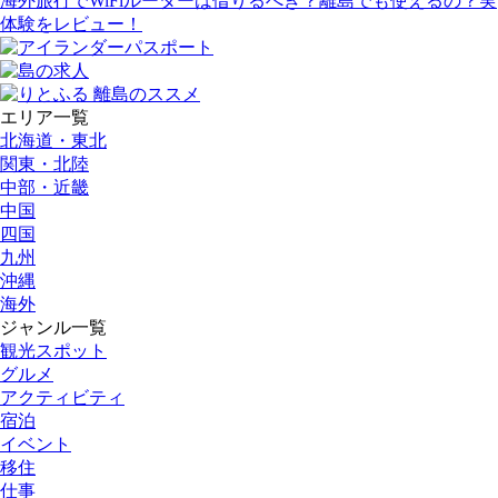
海外旅行でWiFiルーターは借りるべき？離島でも使えるの？実
体験をレビュー！
エリア一覧
北海道・東北
関東・北陸
中部・近畿
中国
四国
九州
沖縄
海外
ジャンル一覧
観光スポット
グルメ
アクティビティ
宿泊
イベント
移住
仕事