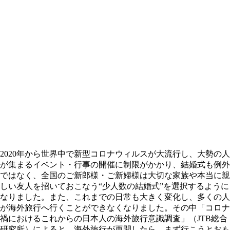
2020年から世界中で新型コロナウィルスが大流行し、大勢の人
が集まるイベント・行事の開催に制限がかかり、結婚式も例外
ではなく、全国のご新郎様・ご新婦様は大切な家族や本当に親
しい友人を招いておこなう“少人数の結婚式”を選択するように
なりました。また、これまでの日常も大きく変化し、多くの人
が海外旅行へ行くことができなくなりました。その中「コロナ
禍におけるこれからの日本人の海外旅行意識調査」（JTB総合
研究所）によると、海外旅行が再開したら、まず行こうとおも