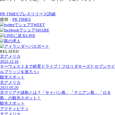
PR TIMESプレスリリース詳細
提供：
PR TIMES
TWEET
SHARE
LINE
RELATED
北アメリカ
2022.12.16
キーウェストまで絶景ドライブ！フロリダキーズとセブンマイ
ルブリッジを巡ろう♪
観光スポット
北アメリカ
2021.05.20
北マリアナ諸島とは？「サイパン島」「テニアン島」「ロタ
島」の観光スポット！
観光スポット
アクティビティ
北アメリカ