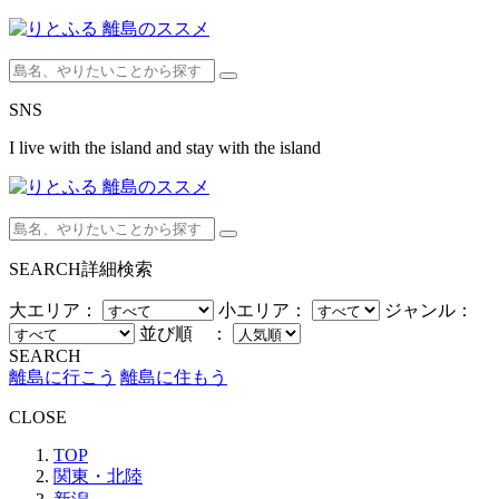
SNS
I live with the island and stay with the island
SEARCH
詳細検索
大エリア：
小エリア：
ジャンル：
並び順 ：
SEARCH
離島に行こう
離島に住もう
CLOSE
TOP
関東・北陸