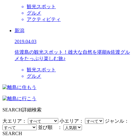
観光スポット
グルメ
アクティビティ
新潟
2019.04.03
佐渡島の観光スポット！雄大な自然を堪能&佐渡グル
メをたっぷり楽しむ旅♪
観光スポット
グルメ
SEARCH
詳細検索
大エリア：
小エリア：
ジャンル：
並び順 ：
SEARCH