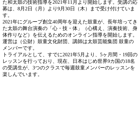
た和太鼓の技術指導を2021年11月より開始します。受講の応
募は、8月2日（月）より9月30日（木）まで受け付けていま
す。
2021年にグループ創立40周年を迎えた鼓童が、長年培ってき
た太鼓の舞台演奏の「心・技・体」（心構え、演奏技術、身
体作りなど）を伝えるためのオンライン指導を開始します。
運営は（公財）鼓童文化財団、講師は太鼓芸能集団 鼓童の
メンバーです。
トライアルとして、すでに2021年5月より、5ヶ月間・19回の
レッスンを行っており、現在、日本はじめ世界9カ国の18名
の受講生が、3つのクラスで毎週鼓童メンバーのレッスンを
楽しんでいます。