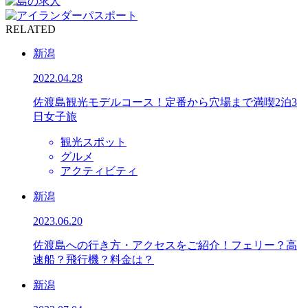
RELATED
新潟
2022.04.28
佐渡島観光モデルコース！定番から穴場まで満喫2泊3
日女子旅
観光スポット
グルメ
アクティビティ
新潟
2023.06.20
佐渡島への行き方・アクセスをご紹介！フェリー？高
速船？飛行機？料金は？
新潟