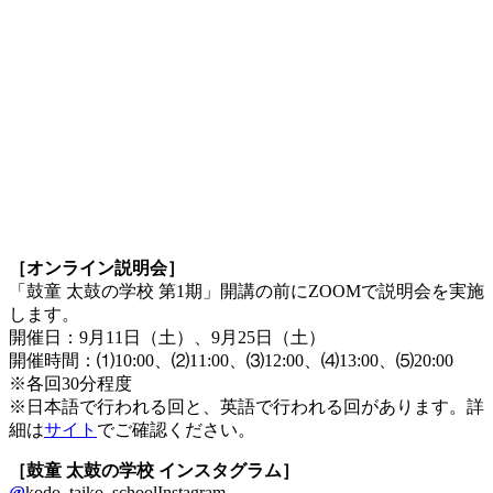
［オンライン説明会］
「鼓童 太鼓の学校 第1期」開講の前にZOOMで説明会を実施
します。
開催日：9月11日（土）、9月25日（土）
開催時間：⑴10:00、⑵11:00、⑶12:00、⑷13:00、⑸20:00
※各回30分程度
※日本語で行われる回と、英語で行われる回があります。詳
細は
サイト
でご確認ください。
［鼓童 太鼓の学校 インスタグラム］
@
kodo_taiko_schoolInstagram