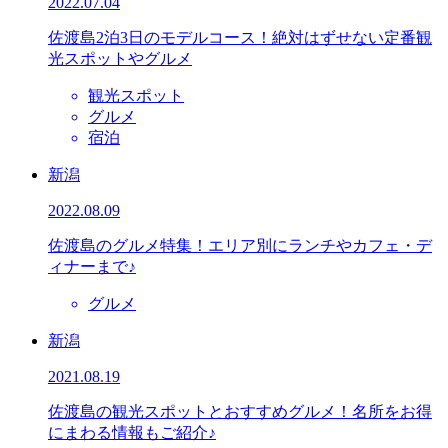
2022.07.04
佐渡島2泊3日のモデルコース！絶対はずせない定番観
光スポットやグルメ
観光スポット
グルメ
宿泊
新潟
2022.08.09
佐渡島のグルメ特集！エリア別にランチやカフェ・デ
ィナーまで♪
グルメ
新潟
2021.08.19
佐渡島の観光スポットとおすすめグルメ！名所をお得
にまわる情報もご紹介♪