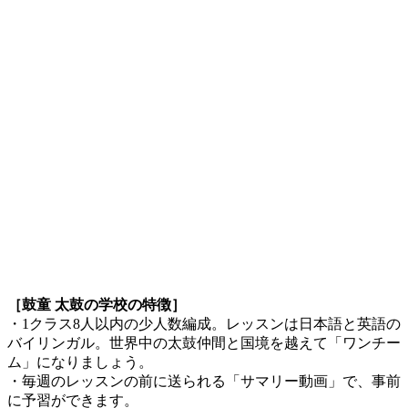
［鼓童 太鼓の学校の特徴］
・1クラス8人以内の少人数編成。レッスンは日本語と英語の
バイリンガル。世界中の太鼓仲間と国境を越えて「ワンチー
ム」になりましょう。
・毎週のレッスンの前に送られる「サマリー動画」で、事前
に予習ができます。