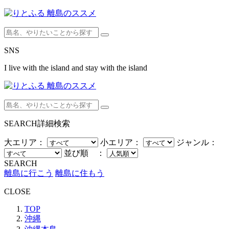
SNS
I live with the island and stay with the island
SEARCH
詳細検索
大エリア：
小エリア：
ジャンル：
並び順 ：
SEARCH
離島に行こう
離島に住もう
CLOSE
TOP
沖縄