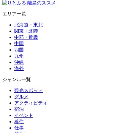
エリア一覧
北海道・東北
関東・北陸
中部・近畿
中国
四国
九州
沖縄
海外
ジャンル一覧
観光スポット
グルメ
アクティビティ
宿泊
イベント
移住
仕事