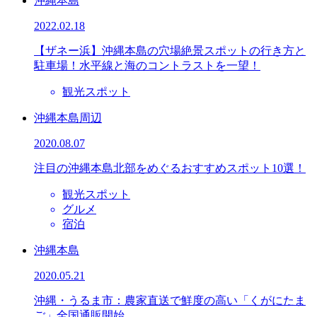
沖縄本島
2022.02.18
【ザネー浜】沖縄本島の穴場絶景スポットの行き方と
駐車場！水平線と海のコントラストを一望！
観光スポット
沖縄本島周辺
2020.08.07
注目の沖縄本島北部をめぐるおすすめスポット10選！
観光スポット
グルメ
宿泊
沖縄本島
2020.05.21
沖縄・うるま市：農家直送で鮮度の高い「くがにたま
ご」全国通販開始