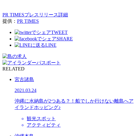
PR TIMESプレスリリース詳細
提供：
PR TIMES
TWEET
SHARE
LINE
RELATED
宮古諸島
2021.03.24
沖縄に水納島が2つある？！船でしか行けない離島へア
イランドホッピング♪
観光スポット
アクティビティ