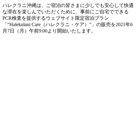
ハレクラニ沖縄は、ご宿泊の皆さまに少しでも安心して快適
な滞在を楽しんでいただくために、事前にご自宅でできる
PCR検査を提供するウェブサイト限定宿泊プラン
「“Halekulani Care（ハレクラニ・ケア）”」の販売を2021年6
月7日（月）午前9:00より開始いたします。