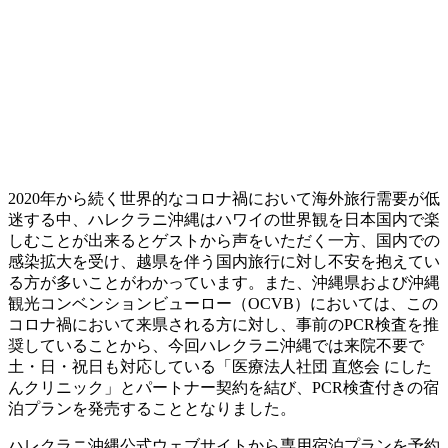
2020年から続く世界的なコロナ禍において海外旅行需要が低
迷する中、ハレクラニ沖縄はハワイの世界観を日本国内で楽
しむことが出来るとゲストから声をいただく一方、国内での
感染拡大を受け、越県を伴う国内旅行に対し不安を抱えてい
る方が多いことがわかっています。また、沖縄県および沖縄
観光コンベンションビューロー（OCVB）においては、この
コロナ禍において来県される方に対し、事前のPCR検査を推
奨していることから、今回ハレクラニ沖縄では来院不要で
土・日・祝日も対応している「医療法人社団 直悠会 にした
んクリニック」とパートナー契約を結び、PCR検査付きの宿
泊プランを発売することとなりました。
ハレクラニ沖縄公式ウェブサイトから専用宿泊プランを予約