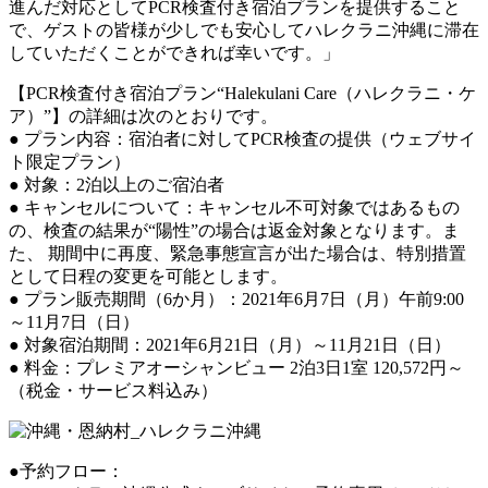
進んだ対応としてPCR検査付き宿泊プランを提供すること
で、ゲストの皆様が少しでも安心してハレクラニ沖縄に滞在
していただくことができれば幸いです。」
【PCR検査付き宿泊プラン“Halekulani Care（ハレクラニ・ケ
ア）”】の詳細は次のとおりです。
● プラン内容：宿泊者に対してPCR検査の提供（ウェブサイ
ト限定プラン）
● 対象：2泊以上のご宿泊者
● キャンセルについて：キャンセル不可対象ではあるもの
の、検査の結果が“陽性”の場合は返金対象となります。ま
た、 期間中に再度、緊急事態宣言が出た場合は、特別措置
として日程の変更を可能とします。
● プラン販売期間（6か月）：2021年6月7日（月）午前9:00
～11月7日（日）
● 対象宿泊期間：2021年6月21日（月）～11月21日（日）
● 料金：プレミアオーシャンビュー 2泊3日1室 120,572円～
（税金・サービス料込み）
●予約フロー：