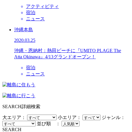
アクティビティ
宿泊
ニュース
沖縄本島
2020.03.25
沖縄・恩納村：熱田ビーチに『UMITO PLAGE The
Atta Okinawa』4/13グランドオープン！
宿泊
ニュース
SEARCH
詳細検索
大エリア：
小エリア：
ジャンル：
並び順 ：
SEARCH