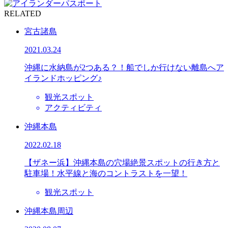
RELATED
宮古諸島
2021.03.24
沖縄に水納島が2つある？！船でしか行けない離島へア
イランドホッピング♪
観光スポット
アクティビティ
沖縄本島
2022.02.18
【ザネー浜】沖縄本島の穴場絶景スポットの行き方と
駐車場！水平線と海のコントラストを一望！
観光スポット
沖縄本島周辺