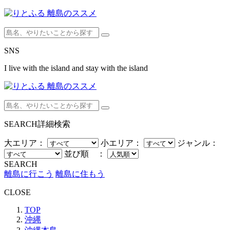
SNS
I live with the island and stay with the island
SEARCH
詳細検索
大エリア：
小エリア：
ジャンル：
並び順 ：
SEARCH
離島に行こう
離島に住もう
CLOSE
TOP
沖縄