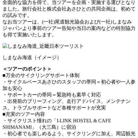
全面的な協力を得て、当ツアーを企画・実施する運びとなり
ました。旅行会社と株式会社あさひとの共同企画は、初めて
の試みです。
なお当ツアーは、(一社)尾道観光協会および(一社)しまなみ
ジャパンより事前のツアー告知や当日の案内などの特別協力
も得て実施いたします。
しまなみ海道（イメージ）
＜ツアーのポイント＞
■万全のサイクリングサポート体制
・サイクルベースあさひのスタッフの帯同＝初心者や一人参
加も安心
・サポートカーの帯同＝緊急時も素早く対応
・出発前のブリーフィング、走行アドバイス、メンテナン
ス、トラブルサポートなど各種サポートが充実
■充実のツアー内容
・サイクリスト憧れの「I-LINK HOSTEL & CAFE
SHIMANAMI」（大三島）に宿泊
・初心者でも楽しめるよう、サイクリングに加え、周辺観光