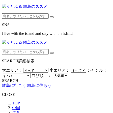
SNS
I live with the island and stay with the island
SEARCH
詳細検索
大エリア：
小エリア：
ジャンル：
並び順 ：
SEARCH
離島に行こう
離島に住もう
CLOSE
TOP
中国