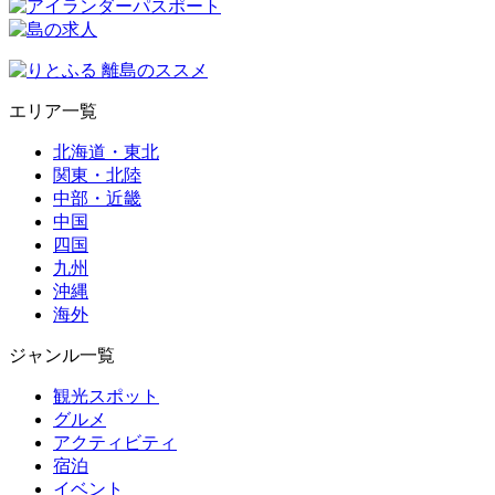
エリア一覧
北海道・東北
関東・北陸
中部・近畿
中国
四国
九州
沖縄
海外
ジャンル一覧
観光スポット
グルメ
アクティビティ
宿泊
イベント