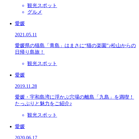
観光スポット
グルメ
愛媛
2021.05.11
愛媛県の猫島「青島」はまさに“猫の楽園”♪松山からの
日帰り島旅！
観光スポット
愛媛
2019.11.28
愛媛・宇和島湾に浮かぶ穴場の離島「九島」を満喫！
たっぷりと魅力をご紹介♪
観光スポット
愛媛
2020.06.17