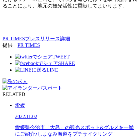
ることにより、地元の観光活性に貢献してまいります。
PR TIMESプレスリリース詳細
提供：
PR TIMES
TWEET
SHARE
LINE
RELATED
愛媛
2022.11.02
愛媛県今治市「大島」の観光スポット&グルメを一挙
にご紹介♪しまなみ海道をプチサイクリング！