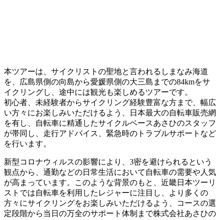
本ツアーは、サイクリストの聖地と言われるしまなみ海道
を、広島県側の向島から愛媛県側の大三島までの84kmをサ
イクリングし、途中には観光も楽しめるツアーです。
初心者、未経験者からサイクリング経験豊富な方まで、幅広
い方々にお楽しみいただけるよう、日本最大の自転車販売網
を有し、自転車に精通したサイクルベースあさひのスタッフ
が帯同し、走行アドバイス、緊急時のトラブルサポートなど
を行います。
新型コロナウィルスの影響により、3密を避けられるという
観点から、通勤などの日常生活において自転車の需要や人気
が高まっています。このような背景のもと、近畿日本ツーリ
ストでは自転車を利用したレジャーに注目し、より多くの
方々にサイクリングをお楽しみいただけるよう、コースの選
定段階から当日の万全のサポート体制まで株式会社あさひの