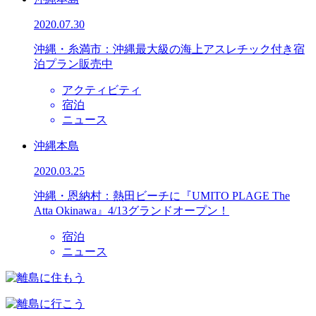
2020.07.30
沖縄・糸満市：沖縄最大級の海上アスレチック付き宿
泊プラン販売中
アクティビティ
宿泊
ニュース
沖縄本島
2020.03.25
沖縄・恩納村：熱田ビーチに『UMITO PLAGE The
Atta Okinawa』4/13グランドオープン！
宿泊
ニュース