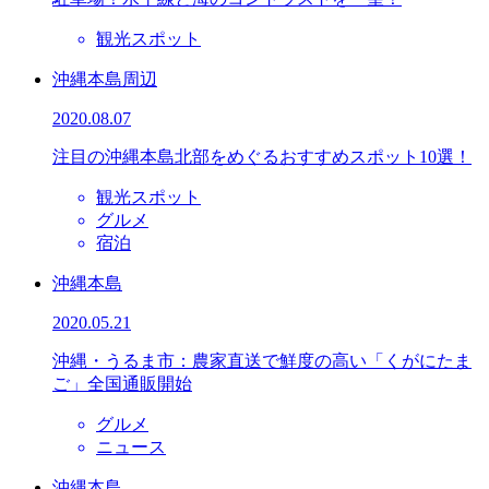
観光スポット
沖縄本島周辺
2020.08.07
注目の沖縄本島北部をめぐるおすすめスポット10選！
観光スポット
グルメ
宿泊
沖縄本島
2020.05.21
沖縄・うるま市：農家直送で鮮度の高い「くがにたま
ご」全国通販開始
グルメ
ニュース
沖縄本島