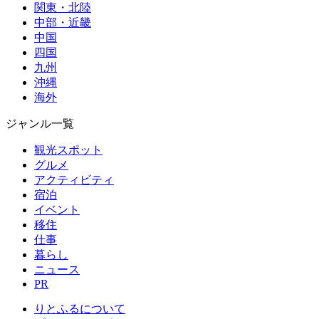
関東・北陸
中部・近畿
中国
四国
九州
沖縄
海外
ジャンル一覧
観光スポット
グルメ
アクティビティ
宿泊
イベント
移住
仕事
暮らし
ニュース
PR
りとふるについて