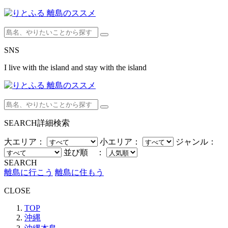
SNS
I live with the island and stay with the island
SEARCH
詳細検索
大エリア：
小エリア：
ジャンル：
並び順 ：
SEARCH
離島に行こう
離島に住もう
CLOSE
TOP
沖縄