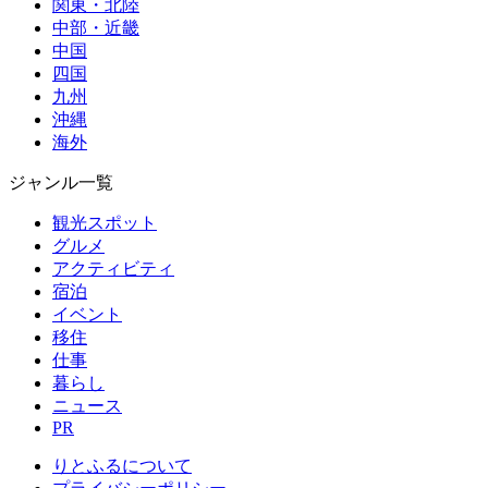
関東・北陸
中部・近畿
中国
四国
九州
沖縄
海外
ジャンル一覧
観光スポット
グルメ
アクティビティ
宿泊
イベント
移住
仕事
暮らし
ニュース
PR
りとふるについて