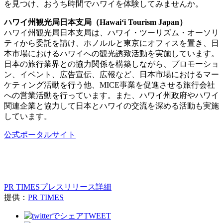
を見つけ、おうち時間でハワイを体験してみませんか。
ハワイ州観光局日本支局（Hawai‘i Tourism Japan）
ハワイ州観光局日本支局は、ハワイ・ツーリズム・オーソリ
ティから委託を請け、ホノルルと東京にオフィスを置き、日
本市場におけるハワイへの観光誘致活動を実施しています。
日本の旅行業界との協力関係を構築しながら、プロモーショ
ン、イベント、広告宣伝、広報など、日本市場におけるマー
ケティング活動を行う他、MICE事業を促進させる旅行会社
への営業活動を行っています。また、ハワイ州政府やハワイ
関連企業と協力して日本とハワイの交流を深める活動も実施
しています。
公式ポータルサイト
PR TIMESプレスリリース詳細
提供：
PR TIMES
TWEET