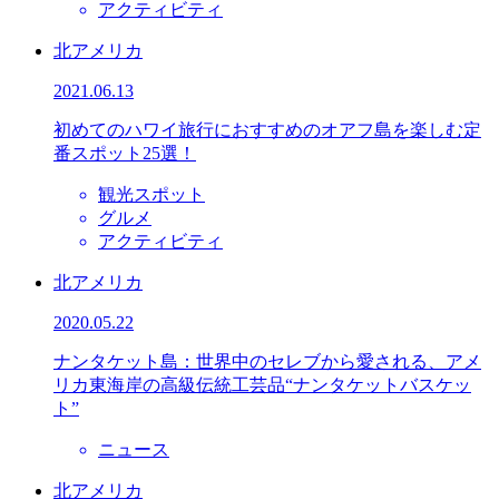
アクティビティ
北アメリカ
2021.06.13
初めてのハワイ旅行におすすめのオアフ島を楽しむ定
番スポット25選！
観光スポット
グルメ
アクティビティ
北アメリカ
2020.05.22
ナンタケット島：世界中のセレブから愛される、アメ
リカ東海岸の高級伝統工芸品“ナンタケットバスケッ
ト”
ニュース
北アメリカ