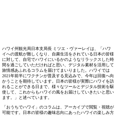
ハワイ州観光局日本支局長 ミツエ・ヴァーレイは、「ハワ
イへの渡航が難しくなり、自粛生活をされている日本の皆様
に対して、自宅でハワイにいるかのようなリラックスした時
間を過ごしていただければと思い、デジタル素材を活用して
旅情感あふれるコラムを届けてまいりました。ハワイでは
2021年前半にワクチンが普及する見込みで、今年は回復へ向
かうことを期待しています。日本の皆様が実際にハワイを訪
れることができる日まで、様々なツールとデジタル技術を駆
使して、これからもハワイの風をお届けしていきたいと思い
ます。」と述べています。
「おうちでハワイ」のコラムは、アーカイブで閲覧・視聴が
可能です。日本の皆様の趣味志向にあったハワイの楽しみ方