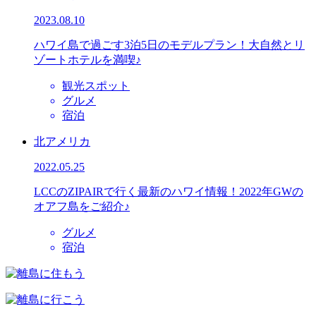
2023.08.10
ハワイ島で過ごす3泊5日のモデルプラン！大自然とリ
ゾートホテルを満喫♪
観光スポット
グルメ
宿泊
北アメリカ
2022.05.25
LCCのZIPAIRで行く最新のハワイ情報！2022年GWの
オアフ島をご紹介♪
グルメ
宿泊