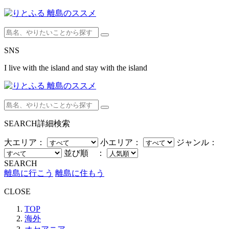
SNS
I live with the island and stay with the island
SEARCH
詳細検索
大エリア：
小エリア：
ジャンル：
並び順 ：
SEARCH
離島に行こう
離島に住もう
CLOSE
TOP
海外