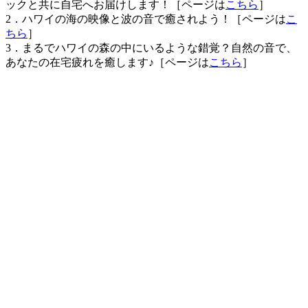
ックと共に自宅へお届けします！［ページは
こちら
］
2．ハワイの海の映像と波の音で癒されよう！［ページは
こ
ちら
］
3．まるでハワイの森の中にいるような錯覚？自然の音で、
あなたの在宅疲れを癒します♪［ページは
こちら
］