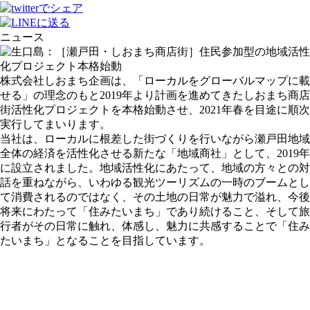
ニュース
株式会社しおまち企画は、「ローカルをグローバルマップに載
せる」の理念のもと2019年より計画を進めてきたしおまち商店
街活性化プロジェクトを本格始動させ、2021年春を目途に順次
実行してまいります。
当社は、ローカルに根差した街づくりを行いながら瀬戸田地域
全体の経済を活性化させる新たな「地域商社」として、2019年
に設立されました。地域活性化にあたって、地域の方々との対
話を重ねながら、いわゆる観光ツーリズムの一時のブームとし
て消費されるのではなく、その土地の日常が魅力で溢れ、今後
将来にわたって「住みたいまち」であり続けること、そして旅
行者がその日常に触れ、体感し、魅力に共感することで「住み
たいまち」となることを目指しています。