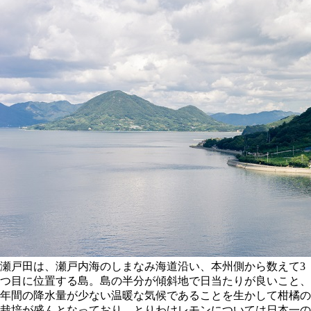
瀬戸田は、瀬戸内海のしまなみ海道沿い、本州側から数えて3
つ目に位置する島。島の半分が傾斜地で日当たりが良いこと、
年間の降水量が少ない温暖な気候であることを生かして柑橘の
栽培が盛んとなっており、とりわけレモンについては日本一の