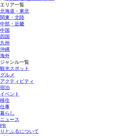
エリア一覧
北海道・東北
関東・北陸
中部・近畿
中国
四国
九州
沖縄
海外
ジャンル一覧
観光スポット
グルメ
アクティビティ
宿泊
イベント
移住
仕事
暮らし
ニュース
PR
りとふるについて