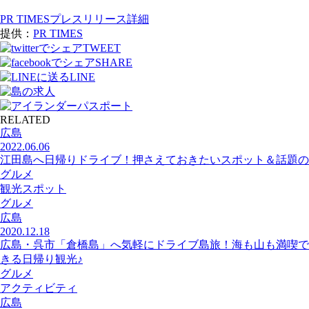
PR TIMESプレスリリース詳細
提供：
PR TIMES
TWEET
SHARE
LINE
RELATED
広島
2022.06.06
江田島へ日帰りドライブ！押さえておきたいスポット＆話題の
グルメ
観光スポット
グルメ
広島
2020.12.18
広島・呉市「倉橋島」へ気軽にドライブ島旅！海も山も満喫で
きる日帰り観光♪
グルメ
アクティビティ
広島