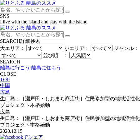
SNS
I live with the island and stay with the island
SEARCH
詳細検索
大エリア：
小エリア：
ジャンル：
並び順 ：
SEARCH
離島に行こう
離島に住もう
CLOSE
TOP
中国
広島
生口島：［瀬戸田・しおまち商店街］住民参加型の地域活性化
プロジェクト本格始動
広島
生口島：［瀬戸田・しおまち商店街］住民参加型の地域活性化
プロジェクト本格始動
2020.12.15