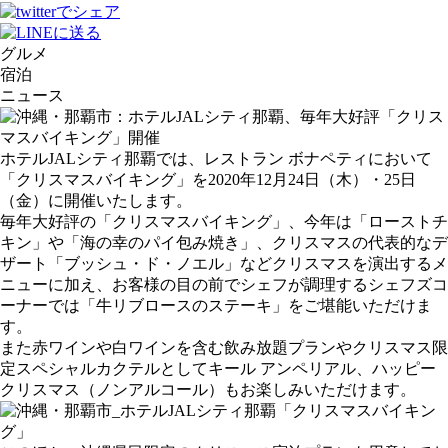
グルメ
宿泊
ニュース
ホテルJALシティ那覇では、レストラン ボナペティにおいて
「クリスマスバイキング」を2020年12月24日（木）・25日
（金）に開催いたします。
毎年大好評の「クリスマスバイキング」、今年は「ローストチ
キン」や「海の幸のパイ包み焼き」、クリスマスの代表的なデ
ザート「ブッシュ・ド・ノエル」などクリスマスを演出するメ
ニューに加え、お客様の目の前でシェフが調理するシェフズコ
ーナーでは「牛リブロースのステーキ」をご堪能いただけま
す。
また赤ワインや白ワインを含む飲み放題プランやクリスマス限
定スペシャルカクテルとしてキール アンペリアル、ハッピー
クリスマス（ノンアルコール）もお楽しみいただけます。