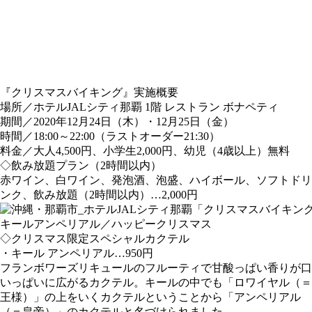
『クリスマスバイキング』実施概要
場所／ホテルJALシティ那覇 1階 レストラン ボナペティ
期間／2020年12月24日（木）・12月25日（金）
時間／18:00～22:00（ラストオーダー21:30）
料金／大人4,500円、小学生2,000円、幼児（4歳以上）無料
◇飲み放題プラン（2時間以内）
赤ワイン、白ワイン、発泡酒、泡盛、ハイボール、ソフトドリ
ンク、飲み放題（2時間以内）…2,000円
キールアンペリアル／ハッピークリスマス
◇クリスマス限定スペシャルカクテル
・キール アンペリアル…950円
フランボワーズリキュールのフルーティで甘酸っぱい香りが口
いっぱいに広がるカクテル。キールの中でも「ロワイヤル（＝
王様）」の上をいくカクテルということから「アンペリアル
（＝皇帝）」のカクテルと名づけられました。