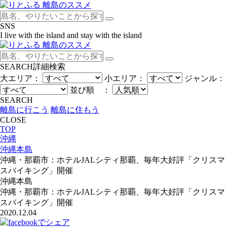
SNS
I live with the island and stay with the island
SEARCH
詳細検索
大エリア：
小エリア：
ジャンル：
並び順 ：
SEARCH
離島に行こう
離島に住もう
CLOSE
TOP
沖縄
沖縄本島
沖縄・那覇市：ホテルJALシティ那覇、毎年大好評「クリスマ
スバイキング」開催
沖縄本島
沖縄・那覇市：ホテルJALシティ那覇、毎年大好評「クリスマ
スバイキング」開催
2020.12.04