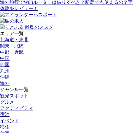
海外旅行でWiFiルーターは借りるべき？離島でも使えるの？実
体験をレビュー！
エリア一覧
北海道・東北
関東・北陸
中部・近畿
中国
四国
九州
沖縄
海外
ジャンル一覧
観光スポット
グルメ
アクティビティ
宿泊
イベント
移住