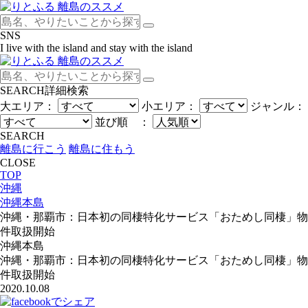
SNS
I live with the island and stay with the island
SEARCH
詳細検索
大エリア：
小エリア：
ジャンル：
並び順 ：
SEARCH
離島に行こう
離島に住もう
CLOSE
TOP
沖縄
沖縄本島
沖縄・那覇市：日本初の同棲特化サービス「おためし同棲」物
件取扱開始
沖縄本島
沖縄・那覇市：日本初の同棲特化サービス「おためし同棲」物
件取扱開始
2020.10.08