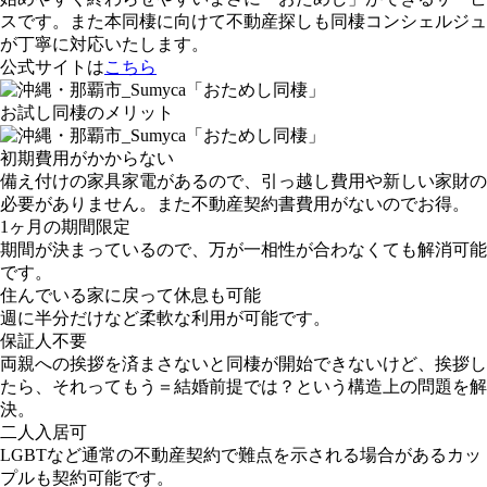
スです。また本同棲に向けて不動産探しも同棲コンシェルジュ
が丁寧に対応いたします。
公式サイトは
こちら
お試し同棲のメリット
初期費用がかからない
備え付けの家具家電があるので、引っ越し費用や新しい家財の
必要がありません。また不動産契約書費用がないのでお得。
1ヶ月の期間限定
期間が決まっているので、万が一相性が合わなくても解消可能
です。
住んでいる家に戻って休息も可能
週に半分だけなど柔軟な利用が可能です。
保証人不要
両親への挨拶を済まさないと同棲が開始できないけど、挨拶し
たら、それってもう＝結婚前提では？という構造上の問題を解
決。
二人入居可
LGBTなど通常の不動産契約で難点を示される場合があるカッ
プルも契約可能です。