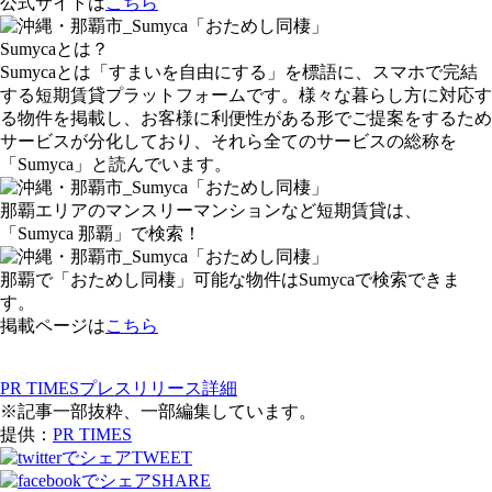
公式サイトは
こちら
Sumycaとは？
Sumycaとは「すまいを自由にする」を標語に、スマホで完結
する短期賃貸プラットフォームです。様々な暮らし方に対応す
る物件を掲載し、お客様に利便性がある形でご提案をするため
サービスが分化しており、それら全てのサービスの総称を
「Sumyca」と読んでいます。
那覇エリアのマンスリーマンションなど短期賃貸は、
「Sumyca 那覇」で検索！
​那覇で「おためし同棲」可能な物件はSumycaで検索できま
す。
掲載ページは
こちら
PR TIMESプレスリリース詳細
※記事一部抜粋、一部編集しています。
提供：
PR TIMES
TWEET
SHARE