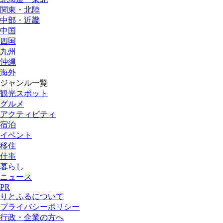
関東・北陸
中部・近畿
中国
四国
九州
沖縄
海外
ジャンル一覧
観光スポット
グルメ
アクティビティ
宿泊
イベント
移住
仕事
暮らし
ニュース
PR
りとふるについて
プライバシーポリシー
行政・企業の方へ