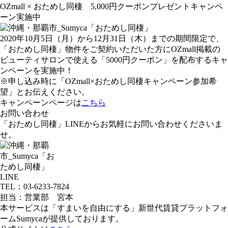
OZmall × おためし同棲 5,000円クーポンプレゼントキャンペ
ーン実施中
2020年10月5日（月）から12月31日（木）までの期間限定で、
「おためし同棲」物件をご契約いただいた方にOZmall掲載の
ビューティサロンで使える「5000円クーポン」を配布するキャ
ンペーンを実施中！
※申し込み時に「OZmall×おためし同棲キャンペーン参加希
望」とお伝えください。
キャンペーンページは
こちら
お問い合わせ
「おためし同棲」LINEからお気軽にお問い合わせくださいま
せ。
LINE
TEL：03-6233-7824
担当：営業部 宮本
本サービスは「すまいを自由にする」新世代賃貸プラットフォ
ームSumycaが提供しております。