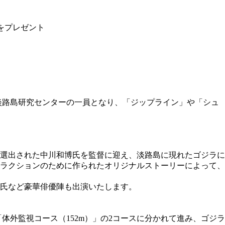
をプレゼント
淡路島研究センターの一員となり、「ジップライン」や「シュ
に選出された中川和博氏を監督に迎え、淡路島に現れたゴジラに
ラクションのために作られたオリジナルストーリーによって、
氏など豪華俳優陣も出演いたします。
体外監視コース（152m）」の2コースに分かれて進み、ゴジラ