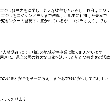
ゴジラは島内を蹂躙し、甚大な被害をもたらし、政府はゴジラ
。ゴジラをニジゲンノモリまで誘導し、地中に仕掛けた爆薬で
研究センターの監視下に置かれているが、ゴジラはあくまでも
集う“人材誘致”による独自の地域活性事業に取り組んでいます。
採用され、県立公園の雄大な自然を活かした新たな観光客の誘致
ッフの健康と安全を第一に考え、またお客様に安心してご利用い
いしております