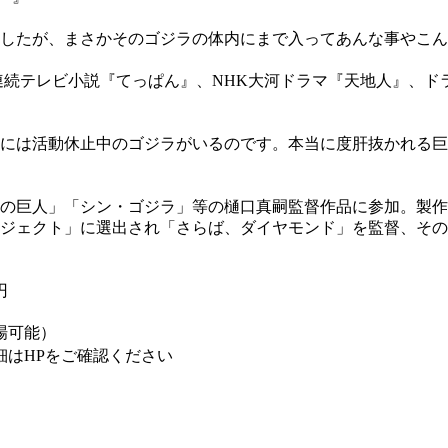
したが、まさかそのゴジラの体内にまで入ってあんな事やこん
K連続テレビ小説『てっぱん』、NHK大河ドラマ『天地人』、
には活動休止中のゴジラがいるのです。本当に度肝抜かれる巨
撃の巨人」「シン・ゴジラ」等の樋口真嗣監督作品に参加。製作
ロジェクト」に選出され「さらば、ダイヤモンド」を監督、その後
円
場可能）
詳細はHPをご確認ください