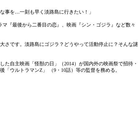
な事を…一刻も早く淡路島に行きたい！」
ドラマ『最後から二番目の恋』、映画『シン・ゴジラ』など数々
大さです。淡路島にゴジラ？どうやって活動停止に？そんな謎
した自主映画「怪獣の日」（2014）が国内外の映画祭で招待・
「ウルトラマンZ」 （9・10話）等の監督を務める。