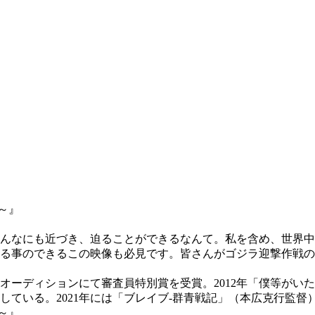
んなにも近づき、迫ることができるなんて。私を含め、世界中
る事のできるこの映像も必見です。皆さんがゴジラ迎撃作戦の
ラ」オーディションにて審査員特別賞を受賞。2012年「僕等が
いる。2021年には「ブレイブ‐群青戦記」（本広克行監督）、