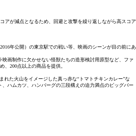
コアが減点となるため、回避と攻撃を繰り返しながら高スコア
016年公開）の東京駅での戦い等、映画のシーンが目の前にあ
ラ映画制作に欠かせない怪獣たちの造形検討用原型など、ファ
、200点以上の商品を提供。
まれた火山をイメージした真っ赤な“トマトチキンカレー”な
ト、ハムカツ、ハンバーグの三段構えの迫力満点のビッグバー