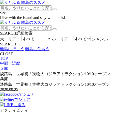
SNS
I live with the island and stay with the island
SEARCH
詳細検索
大エリア：
小エリア：
ジャンル：
SEARCH
離島に行こう
離島に住もう
CLOSE
TOP
中部・近畿
兵庫
淡路島：世界初！実物大ゴジラアトラクション10/10オープン
兵庫
淡路島：世界初！実物大ゴジラアトラクション10/10オープン
2020.09.25
アクティビティ