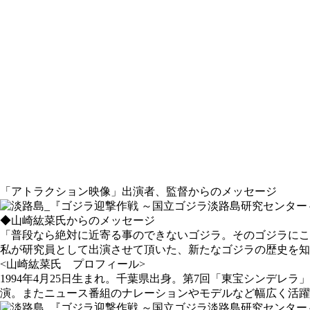
「アトラクション映像」出演者、監督からのメッセージ
◆
山崎紘菜氏からのメッセージ
「普段なら絶対に近寄る事のできないゴジラ。そのゴジラにこ
私が研究員として出演させて頂いた、新たなゴジラの歴史を知
<山崎紘菜氏 プロフィール>
1994年4月25日生まれ。千葉県出身。第7回「東宝シンデレ
演。またニュース番組のナレーションやモデルなど幅広く活躍して