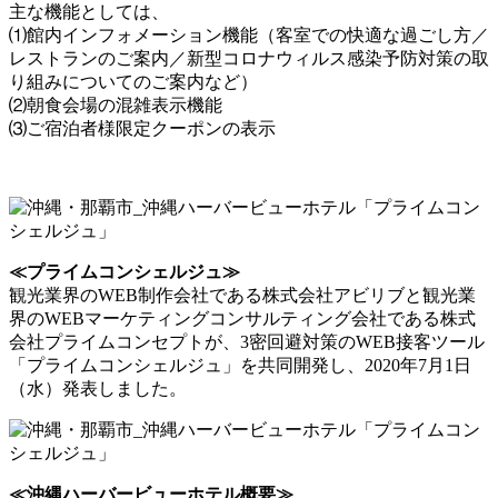
主な機能としては、
⑴館内インフォメーション機能（客室での快適な過ごし方／
レストランのご案内／新型コロナウィルス感染予防対策の取
り組みについてのご案内など）
⑵朝食会場の混雑表示機能
⑶ご宿泊者様限定クーポンの表示
≪プライムコンシェルジュ≫
観光業界のWEB制作会社である株式会社アビリブと観光業
界のWEBマーケティングコンサルティング会社である株式
会社プライムコンセプトが、3密回避対策のWEB接客ツール
「プライムコンシェルジュ」を共同開発し、2020年7月1日
（水）発表しました。
≪沖縄ハーバービューホテル概要≫