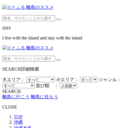
SNS
I live with the island and stay with the island
SEARCH
詳細検索
大エリア：
小エリア：
ジャンル：
並び順 ：
SEARCH
離島に行こう
離島に住もう
CLOSE
TOP
沖縄