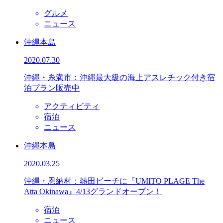
グルメ
ニュース
沖縄本島
2020.07.30
沖縄・糸満市：沖縄最大級の海上アスレチック付き宿
泊プラン販売中
アクティビティ
宿泊
ニュース
沖縄本島
2020.03.25
沖縄・恩納村：熱田ビーチに『UMITO PLAGE The
Atta Okinawa』4/13グランドオープン！
宿泊
ニュース