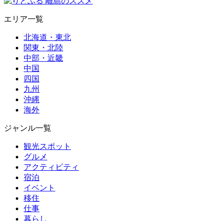
エリア一覧
北海道・東北
関東・北陸
中部・近畿
中国
四国
九州
沖縄
海外
ジャンル一覧
観光スポット
グルメ
アクティビティ
宿泊
イベント
移住
仕事
暮らし