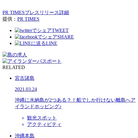
PR TIMESプレスリリース詳細
提供：
PR TIMES
TWEET
SHARE
LINE
RELATED
宮古諸島
2021.03.24
沖縄に水納島が2つある？！船でしか行けない離島へア
イランドホッピング♪
観光スポット
アクティビティ
沖縄本島