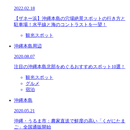
2022.02.18
【ザネー浜】沖縄本島の穴場絶景スポットの行き方と
駐車場！水平線と海のコントラストを一望！
観光スポット
沖縄本島周辺
2020.08.07
注目の沖縄本島北部をめぐるおすすめスポット10選！
観光スポット
グルメ
宿泊
沖縄本島
2020.05.21
沖縄・うるま市：農家直送で鮮度の高い「くがにたま
ご」全国通販開始