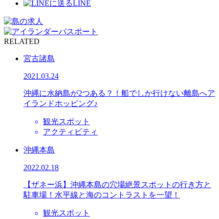
LINE
RELATED
宮古諸島
2021.03.24
沖縄に水納島が2つある？！船でしか行けない離島へア
イランドホッピング♪
観光スポット
アクティビティ
沖縄本島
2022.02.18
【ザネー浜】沖縄本島の穴場絶景スポットの行き方と
駐車場！水平線と海のコントラストを一望！
観光スポット