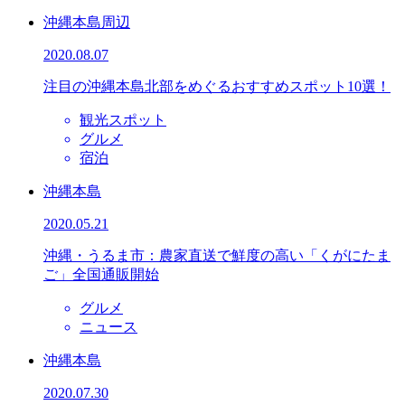
沖縄本島周辺
2020.08.07
注目の沖縄本島北部をめぐるおすすめスポット10選！
観光スポット
グルメ
宿泊
沖縄本島
2020.05.21
沖縄・うるま市：農家直送で鮮度の高い「くがにたま
ご」全国通販開始
グルメ
ニュース
沖縄本島
2020.07.30