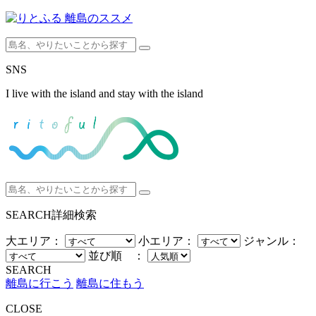
SNS
I live with the island and stay with the island
SEARCH
詳細検索
大エリア：
小エリア：
ジャンル：
並び順 ：
SEARCH
離島に行こう
離島に住もう
CLOSE