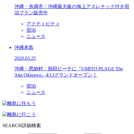
沖縄・糸満市：沖縄最大級の海上アスレチック付き宿
泊プラン販売中
アクティビティ
宿泊
ニュース
沖縄本島
2020.03.25
沖縄・恩納村：熱田ビーチに『UMITO PLAGE The
Atta Okinawa』4/13グランドオープン！
宿泊
ニュース
SEARCH
詳細検索