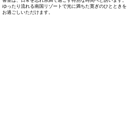
客室は、日常を忘れ糸満で過ごす特別な時間へと誘います。
ゆったり流れる南国リゾートで光に満ちた寛ぎのひとときを
お過ごしいただけます。