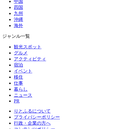
中国
四国
九州
沖縄
海外
ジャンル一覧
観光スポット
グルメ
アクティビティ
宿泊
イベント
移住
仕事
暮らし
ニュース
PR
りとふるについて
プライバシーポリシー
行政・企業の方へ