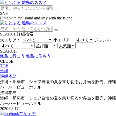
SNS
I live with the island and stay with the island
SEARCH
詳細検索
大エリア：
小エリア：
ジャンル：
並び順 ：
SEARCH
離島に行こう
離島に住もう
CLOSE
TOP
沖縄
沖縄本島
沖縄・那覇市：シェフ自慢の夏を乗り切るお弁当を販売、沖縄
ハーバービューホテル
沖縄本島
沖縄・那覇市：シェフ自慢の夏を乗り切るお弁当を販売、沖縄
ハーバービューホテル
2020.08.17