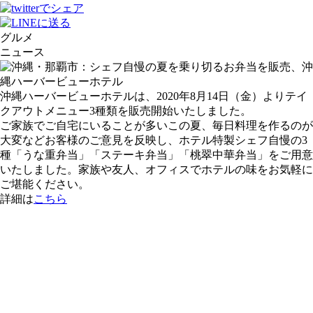
グルメ
ニュース
沖縄ハーバービューホテルは、2020年8月14日（金）よりテイ
クアウトメニュー3種類を販売開始いたしました。
ご家族でご自宅にいることが多いこの夏、毎日料理を作るのが
大変などお客様のご意見を反映し、ホテル特製シェフ自慢の3
種「うな重弁当」「ステーキ弁当」「桃翠中華弁当」をご用意
いたしました。家族や友人、オフィスでホテルの味をお気軽に
ご堪能ください。
詳細は
こちら