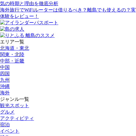
気の時期と理由を徹底分析
海外旅行でWiFiルーターは借りるべき？離島でも使えるの？実
体験をレビュー！
エリア一覧
北海道・東北
関東・北陸
中部・近畿
中国
四国
九州
沖縄
海外
ジャンル一覧
観光スポット
グルメ
アクティビティ
宿泊
イベント