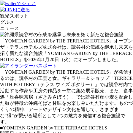
観光スポット
グルメ
ニュース
ザ・テラスホテルズ株式会社は、読谷村の伝統を継承し未来を
拓く新たな複合施設「YOMITAN GARDEN by THE TERRACE
HOTELS」を2026年1月20日（火）にオープンしました。
「YOMITAN GARDEN by THE TERRACE HOTELS」が発信す
るのは、読谷村の工芸と食。ギャラリー＆ショップ「TERRCE
WITH POTTERY（テラス ウィズ ポタリー）」では読谷村内で
活動する作家や工房の作品を一堂に集め展示販売。また、食事
処「座喜味茶房（ざきみさぼう）」では読谷村産小麦を配合し
た麺が特徴の沖縄そばと甘味をお楽しみいただけます。ものづ
くりの精神、アートやデザイン文化を通して、さまざま
な“縁”が繋がる場所として2つの魅力を発信する複合施設で
す。
■YOMITAN GARDEN by THE TERRACE HOTELS