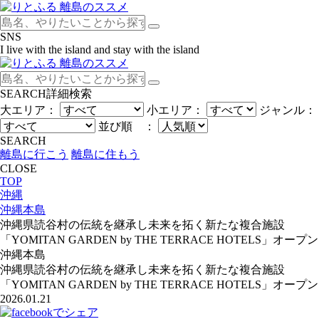
SNS
I live with the island and stay with the island
SEARCH
詳細検索
大エリア：
小エリア：
ジャンル：
並び順 ：
SEARCH
離島に行こう
離島に住もう
CLOSE
TOP
沖縄
沖縄本島
沖縄県読谷村の伝統を継承し未来を拓く新たな複合施設
「YOMITAN GARDEN by THE TERRACE HOTELS」オープン
沖縄本島
沖縄県読谷村の伝統を継承し未来を拓く新たな複合施設
「YOMITAN GARDEN by THE TERRACE HOTELS」オープン
2026.01.21