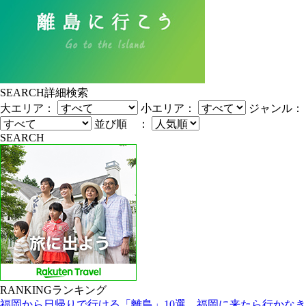
SEARCH
詳細検索
大エリア：
小エリア：
ジャンル：
並び順 ：
SEARCH
RANKING
ランキング
福岡から日帰りで行ける「離島」10選。福岡に来たら行かなき