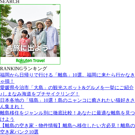
SEARCH
RANKING
ランキング
福岡から日帰りで行ける「離島」10選。福岡に来たら行かなき
ゃ損！
愛媛県今治市「大島」の観光スポット&グルメを一挙にご紹介
♪しまなみ海道をプチサイクリング！
日本各地の「猫島」10選！島のニャンコに癒されたい猫好きさ
ん集まれ！
離島移住をジャンル別に徹底比較！あなたに最適な離島を見つ
けよう
【離島の空き家・物件情報】離島へ移住したい方必見！離島の
空き家バンク10選