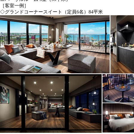
［客室一例］
◇グランドコーナースイート（定員6名）84平米