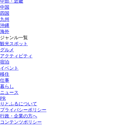
中部・近畿
中国
四国
九州
沖縄
海外
ジャンル一覧
観光スポット
グルメ
アクティビティ
宿泊
イベント
移住
仕事
暮らし
ニュース
PR
りとふるについて
プライバシーポリシー
行政・企業の方へ
コンテンツポリシー