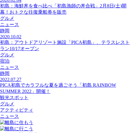
2020.02.04
初島：海鮮丼を食べ比べ「初島漁師の丼合戦」2月8日(土)開
幕！おトクな往復乗船券を販売
グルメ
ニュース
静岡
2020.10.02
初島：アウトドアリゾート施設「PICA初島」、テラスレスト
ラン10/17オープン
グルメ
宿泊
ニュース
静岡
2022.07.27
PICA初島でカラフルな夏を過ごそう「初島 RAINBOW
SUMMER 2022」開催！
観光スポット
グルメ
アクティビティ
ニュース