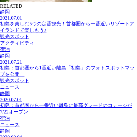
RELATED
静岡
2021.07.01
初島を楽しむ5つの定番観光！首都圏から一番近いリゾートア
イランドで楽しもう♪
観光スポット
アクティビティ
宿泊
静岡
2021.07.21
初島：首都圏から1番近い離島「初島」のフォトスポットマッ
プを公開！
観光スポット
ニュース
静岡
2020.07.01
初島：首都圏から一番近い離島に最高グレードのコテージが
7/22オープン
宿泊
ニュース
静岡