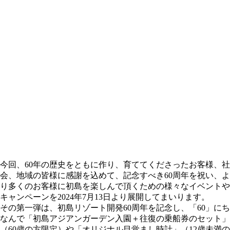
今回、60年の歴史をともに作り、育ててくださったお客様、社
会、地域の皆様に感謝を込めて、記念すべき60周年を祝い、よ
り多くのお客様に初島を楽しんで頂くための様々なイベントや
キャンペーンを2024年7月13日より展開してまいります。
その第一弾は、初島リゾート開発60周年を記念し、「60」にち
なんで「初島アジアンガーデン入園＋往復の乗船券のセット」
（60歳の方限定）や「オリジナル目覚まし時計」（12歳未満の