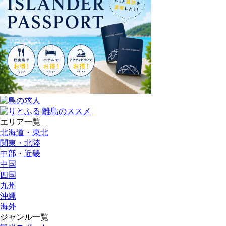
エリア一覧
北海道・東北
関東・北陸
中部・近畿
中国
四国
九州
沖縄
海外
ジャンル一覧