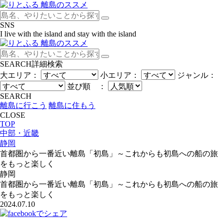
SNS
I live with the island and stay with the island
SEARCH
詳細検索
大エリア：
小エリア：
ジャンル：
並び順 ：
SEARCH
離島に行こう
離島に住もう
CLOSE
TOP
中部・近畿
静岡
首都圏から一番近い離島「初島」～これからも初島への船の旅
をもっと楽しく
静岡
首都圏から一番近い離島「初島」～これからも初島への船の旅
をもっと楽しく
2024.07.10