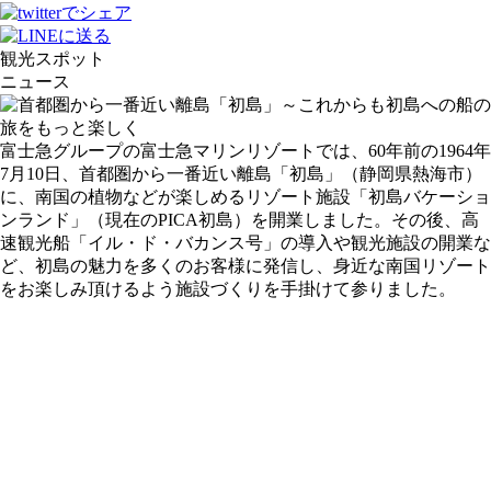
観光スポット
ニュース
富士急グループの富士急マリンリゾートでは、60年前の1964年
7月10日、首都圏から一番近い離島「初島」（静岡県熱海市）
に、南国の植物などが楽しめるリゾート施設「初島バケーショ
ンランド」（現在のPICA初島）を開業しました。その後、高
速観光船「イル・ド・バカンス号」の導入や観光施設の開業な
ど、初島の魅力を多くのお客様に発信し、身近な南国リゾート
をお楽しみ頂けるよう施設づくりを手掛けて参りました。