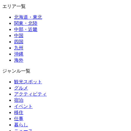
エリア一覧
北海道・東北
関東・北陸
中部・近畿
中国
四国
九州
沖縄
海外
ジャンル一覧
観光スポット
グルメ
アクティビティ
宿泊
イベント
移住
仕事
暮らし
ニュース