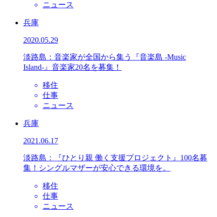
ニュース
兵庫
2020.05.29
淡路島：音楽家が全国から集う『音楽島 -Music
Island-』音楽家20名を募集！
移住
仕事
ニュース
兵庫
2021.06.17
淡路島：『ひとり親 働く支援プロジェクト』100名募
集！シングルマザーが安心できる環境を。
移住
仕事
ニュース