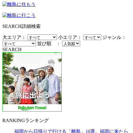
SEARCH
詳細検索
大エリア：
小エリア：
ジャンル：
並び順 ：
SEARCH
RANKING
ランキング
福岡から日帰りで行ける「離島」10選。福岡に来たら