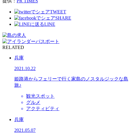
提供：
PR TIMES
TWEET
SHARE
LINE
RELATED
兵庫
2021.10.22
姫路港からフェリーで行く家島のノスタルジックな島
旅♪
観光スポット
グルメ
アクティビティ
兵庫
2021.05.07