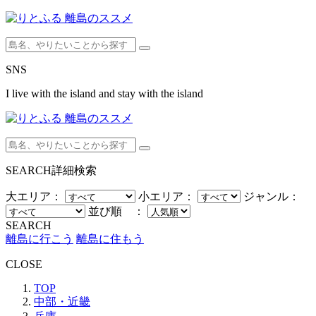
SNS
I live with the island and stay with the island
SEARCH
詳細検索
大エリア：
小エリア：
ジャンル：
並び順 ：
SEARCH
離島に行こう
離島に住もう
CLOSE
TOP
中部・近畿