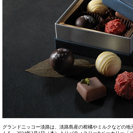
グランドニッコー淡路は、淡路島産の柑橘やミルクなどの地