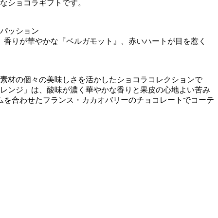
かなショコラギフトです。
パッション
、香りが華やかな『ベルガモット』、赤いハートが目を惹く
の素材の個々の美味しさを活かしたショコラコレクションで
オレンジ」は、酸味が濃く華やかな香りと果皮の心地よい苦み
ムを合わせたフランス・カカオバリーのチョコレートでコーテ