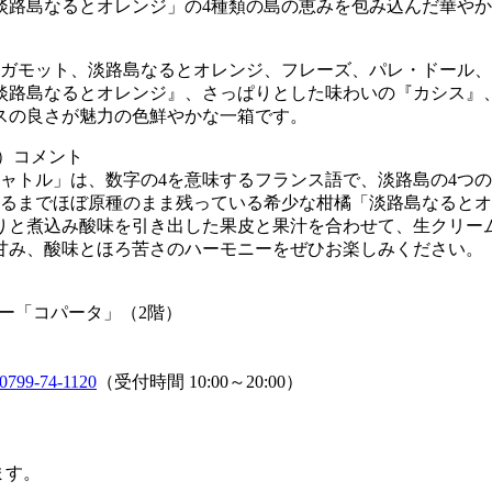
淡路島なるとオレンジ」の4種類の島の恵みを包み込んだ華や
ルガモット、淡路島なるとオレンジ、フレーズ、パレ・ドール、
淡路島なるとオレンジ』、さっぱりとした味わいの『カシス』
スの良さが魅力の色鮮やかな一箱です。
り）コメント
ャトル」は、数字の4を意味するフランス語で、淡路島の4つ
至るまでほぼ原種のまま残っている希少な柑橘「淡路島なると
りと煮込み酸味を引き出した果皮と果汁を合わせて、生クリー
甘み、酸味とほろ苦さのハーモニーをぜひお楽しみください。
ー「コパータ」（2階）
0799-74-1120
（受付時間 10:00～20:00）
ます。