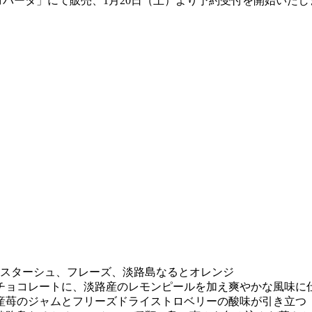
「コパータ」にて販売、1月20日（土）より予約受付を開始いたし
スターシュ、フレーズ、淡路島なるとオレンジ
チョコレートに、淡路産のレモンピールを加え爽やかな風味に
産苺のジャムとフリーズドライストロベリーの酸味が引き立つ