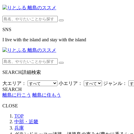
SNS
I live with the island and stay with the island
SEARCH
詳細検索
大エリア：
小エリア：
ジャンル：
SEARCH
離島に行こう
離島に住もう
CLOSE
TOP
中部・近畿
兵庫