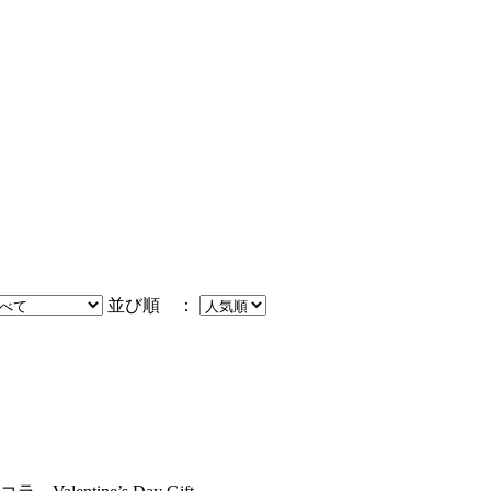
並び順 ：