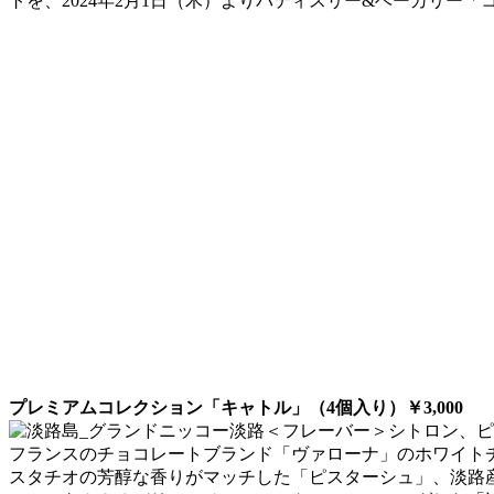
トを、2024年2月1日（木）よりパティスリー&ベーカリー
プレミアムコレクション「キャトル」（4個入り）￥3,000
＜フレーバー＞シトロン、ピ
フランスのチョコレートブランド「ヴァローナ」のホワイト
スタチオの芳醇な香りがマッチした「ピスターシュ」、淡路