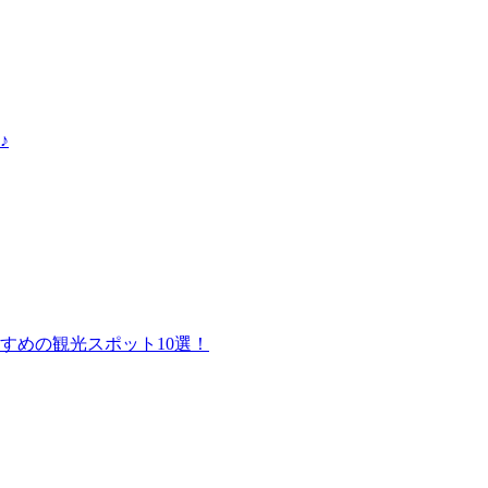
♪
すめの観光スポット10選！