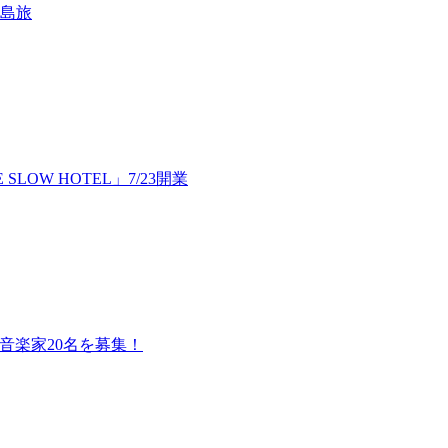
島旅
LOW HOTEL」7/23開業
-』音楽家20名を募集！