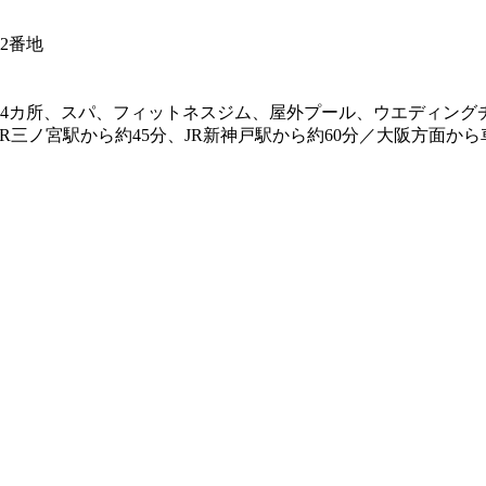
2番地
ンジ4カ所、スパ、フィットネスジム、屋外プール、ウエディング
R三ノ宮駅から約45分、JR新神戸駅から約60分／大阪方面か