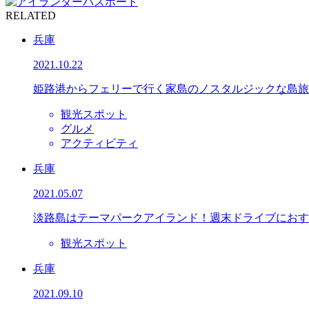
RELATED
兵庫
2021.10.22
姫路港からフェリーで行く家島のノスタルジックな島旅
観光スポット
グルメ
アクティビティ
兵庫
2021.05.07
淡路島はテーマパークアイランド！週末ドライブにおす
観光スポット
兵庫
2021.09.10