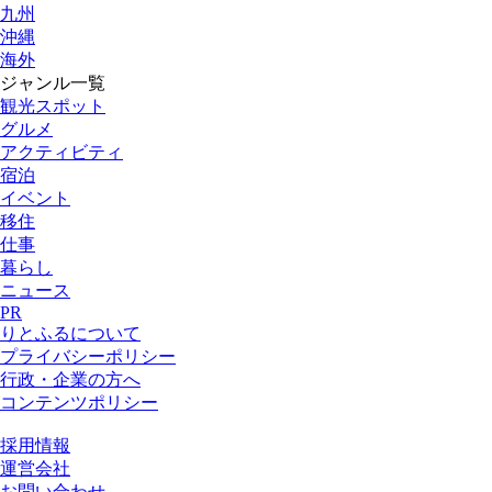
九州
沖縄
海外
ジャンル一覧
観光スポット
グルメ
アクティビティ
宿泊
イベント
移住
仕事
暮らし
ニュース
PR
りとふるについて
プライバシーポリシー
行政・企業の方へ
コンテンツポリシー
採用情報
運営会社
お問い合わせ