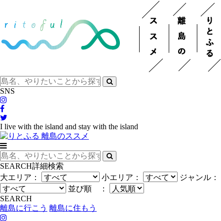
SNS
I live with the island and stay with the island
SEARCH
詳細検索
大エリア：
小エリア：
ジャンル：
並び順 ：
SEARCH
離島に行こう
離島に住もう