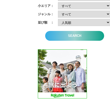
小エリア：
ジャンル：
並び順 ：
SEARCH