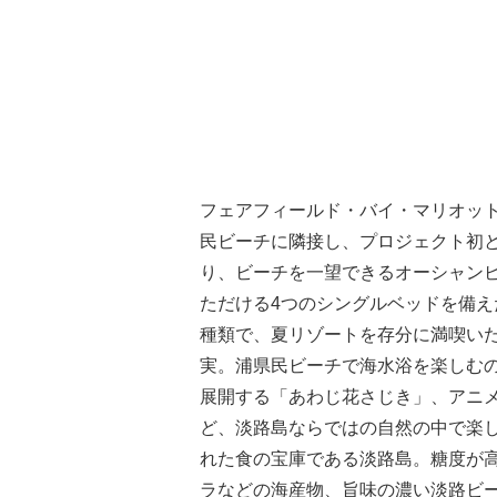
フェアフィールド・バイ・マリオット
民ビーチに隣接し、プロジェクト初
り、ビーチを一望できるオーシャン
ただける4つのシングルベッドを備え
種類で、夏リゾートを存分に満喫い
実。浦県民ビーチで海水浴を楽しむ
展開する「あわじ花さじき」、アニメ
ど、淡路島ならではの自然の中で楽
れた食の宝庫である淡路島。糖度が
ラなどの海産物、旨味の濃い淡路ビ