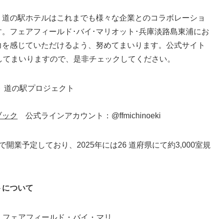
 道の駅ホテルはこれまでも様々な企業とのコラボレーショ
。フェアフィールド･バイ･マリオット･兵庫淡路島東浦にお
力を感じていただけるよう、努めてまいります。公式サイト
してまいりますので、是非チェックしてください。
 道の駅プロジェクト
ブック
公式ラインアカウント：@ffmichinoeki
業予定しており、2025年には26 道府県にて約3,000室規
トについて