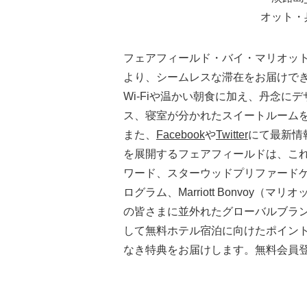
フェアフィールド・バイ・マリオッ
より、シームレスな滞在をお届けで
Wi-Fiや温かい朝食に加え、丹念
ス、寝室が分かれたスイートルーム
また、
Facebook
や
Twitter
にて最新情
を展開するフェアフィールドは、これ
ワード、スターウッドプリファードゲ
ログラム、Marriott Bonvoy（マリ
の皆さまに並外れたグローバルブランドポート
して無料ホテル宿泊に向けたポイン
なき特典をお届けします。無料会員