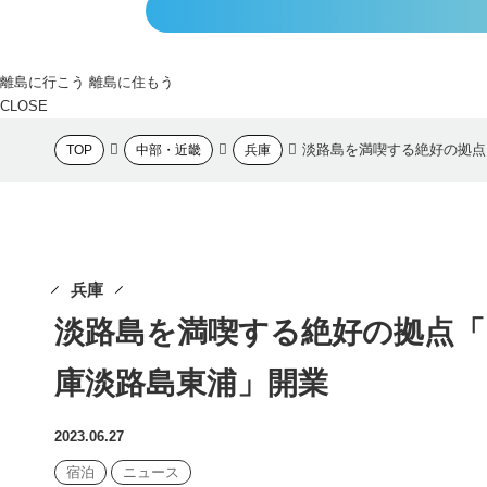
離島に行こう
離島に住もう
CLOSE
淡路島を満喫する絶好の拠点
TOP
中部・近畿
兵庫
兵庫
淡路島を満喫する絶好の拠点
庫淡路島東浦」開業
2023.06.27
宿泊
ニュース