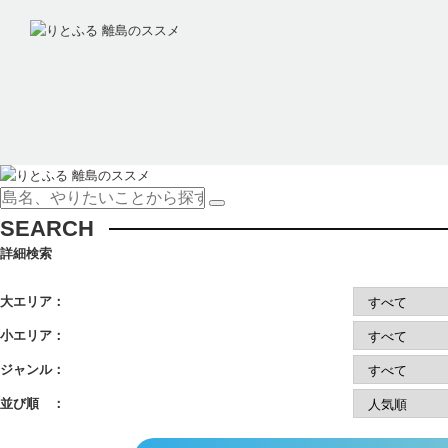
SEARCH
詳細検索
大エリア：
小エリア：
ジャンル：
並び順 ：