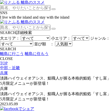
SNS
I live with the island and stay with the island
SEARCH
詳細検索
大エリア：
小エリア：
ジャンル：
並び順 ：
SEARCH
離島に行こう
離島に住もう
CLOSE
TOP
中部・近畿
兵庫
淡路ハイウェイオアシス、鮨職人が握る本格的鮨処「すし富」
5月限定メニューが新登場！
兵庫
淡路ハイウェイオアシス、鮨職人が握る本格的鮨処「すし富」
5月限定メニューが新登場！
2023.05.09