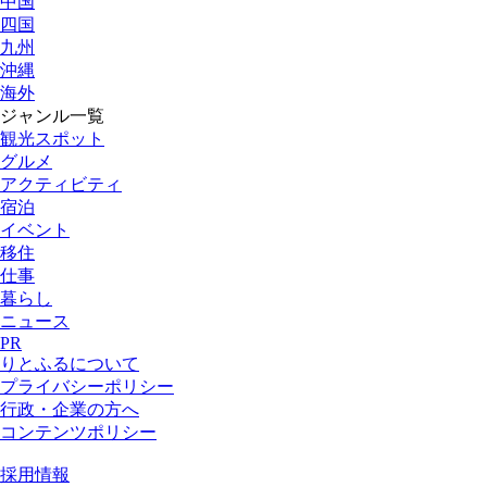
中国
四国
九州
沖縄
海外
ジャンル一覧
観光スポット
グルメ
アクティビティ
宿泊
イベント
移住
仕事
暮らし
ニュース
PR
りとふるについて
プライバシーポリシー
行政・企業の方へ
コンテンツポリシー
採用情報