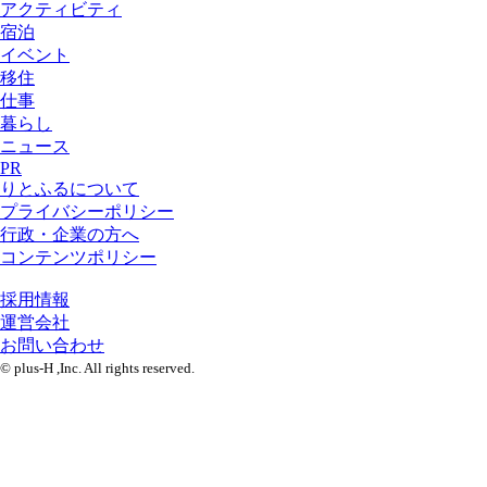
アクティビティ
宿泊
イベント
移住
仕事
暮らし
ニュース
PR
りとふるについて
プライバシーポリシー
行政・企業の方へ
コンテンツポリシー
採用情報
運営会社
お問い合わせ
© plus-H ,Inc. All rights reserved.