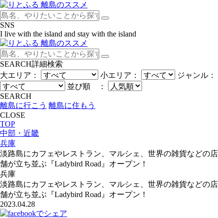
SNS
I live with the island and stay with the island
SEARCH
詳細検索
大エリア：
小エリア：
ジャンル：
並び順 ：
SEARCH
離島に行こう
離島に住もう
CLOSE
TOP
中部・近畿
兵庫
淡路島にカフェやレストラン、マルシェ、世界の雑貨などの店
舗が立ち並ぶ『Ladybird Road』オープン！
兵庫
淡路島にカフェやレストラン、マルシェ、世界の雑貨などの店
舗が立ち並ぶ『Ladybird Road』オープン！
2023.04.28