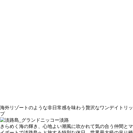
海外リゾートのような非日常感を味わう贅沢なワンデイトリッ
プ
きらめく海の輝き、心地よい潮風に吹かれて気の合う仲間とマ
イボートで淡路島へと旅する特別な休日。世界最大級の吊り橋