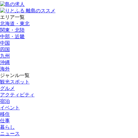
エリア一覧
北海道・東北
関東・北陸
中部・近畿
中国
四国
九州
沖縄
海外
ジャンル一覧
観光スポット
グルメ
アクティビティ
宿泊
イベント
移住
仕事
暮らし
ニュース