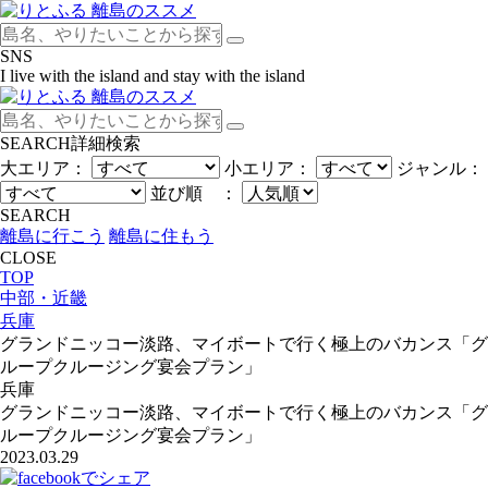
SNS
I live with the island and stay with the island
SEARCH
詳細検索
大エリア：
小エリア：
ジャンル：
並び順 ：
SEARCH
離島に行こう
離島に住もう
CLOSE
TOP
中部・近畿
兵庫
グランドニッコー淡路、マイボートで行く極上のバカンス「グ
ループクルージング宴会プラン」
兵庫
グランドニッコー淡路、マイボートで行く極上のバカンス「グ
ループクルージング宴会プラン」
2023.03.29