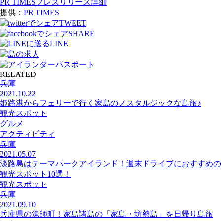
PR TIMESプレスリリース詳細
提供：
PR TIMES
TWEET
SHARE
LINE
RELATED
兵庫
2021.10.22
姫路港からフェリーで行く家島のノスタルジックな島旅♪
観光スポット
グルメ
アクティビティ
兵庫
2021.05.07
淡路島はテーマパークアイランド！週末ドライブにおすすめの
観光スポット10選！
観光スポット
兵庫
2021.09.10
兵庫県の漁師町！家島諸島の「家島・坊勢島」を日帰り島旅