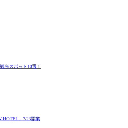
観光スポット10選！
HOTEL」7/23開業