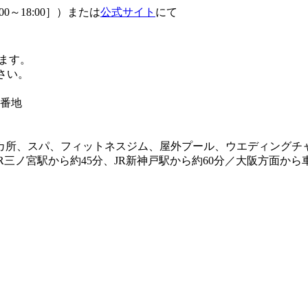
0～18:00］）または
公式サイト
にて
ます。
さい。
2番地
4カ所、スパ、フィットネスジム、屋外プール、ウエディングチ
JR三ノ宮駅から約45分、JR新神戸駅から約60分／大阪方面か