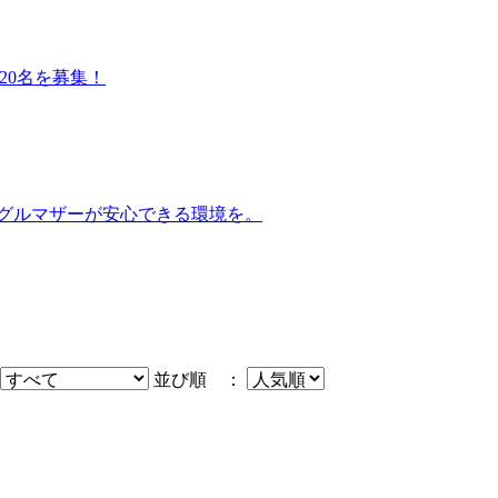
家20名を募集！
ングルマザーが安心できる環境を。
並び順 ：