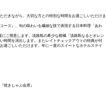
いただきながら、大切な方との特別な時間をお過ごしいただけま
牛コース』、旬の味わいを繊細な技で表現する日本料理「あわ
屋にご用意します。淡路島の希少な柑橘「淡路島なるとオレン
甘い時間を演出します。またレイトチェックアウトの特典が付
とお過ごしいただけます。年に一度のスイートなホテルステイ
『焼きしゃぶ会席』