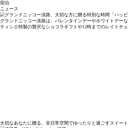
宿泊
ニュース
グランドニッコー淡路は、バレンタインデーやホワイトデーな
ティシエ特製の贅沢なショコラギフトや12時までのレイトチェ
大切なあなたに贈る、非日常空間でゆったりと過ごすスイート