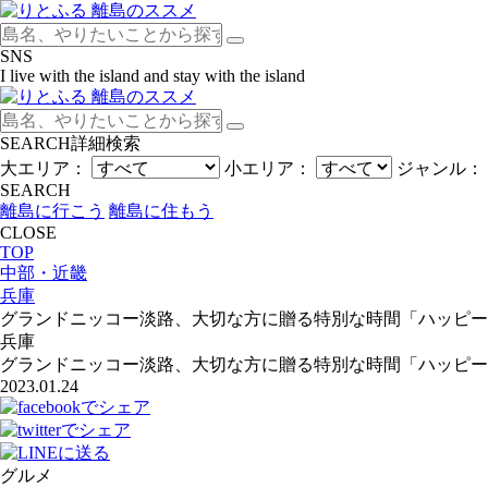
SNS
I live with the island and stay with the island
SEARCH
詳細検索
大エリア：
小エリア：
ジャンル：
SEARCH
離島に行こう
離島に住もう
CLOSE
TOP
中部・近畿
兵庫
グランドニッコー淡路、大切な方に贈る特別な時間「ハッピー
兵庫
グランドニッコー淡路、大切な方に贈る特別な時間「ハッピー
2023.01.24
グルメ