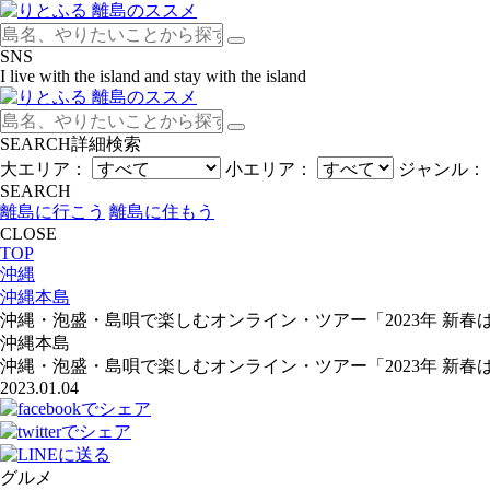
SNS
I live with the island and stay with the island
SEARCH
詳細検索
大エリア：
小エリア：
ジャンル：
SEARCH
離島に行こう
離島に住もう
CLOSE
TOP
沖縄
沖縄本島
沖縄・泡盛・島唄で楽しむオンライン・ツアー「2023年 新
沖縄本島
沖縄・泡盛・島唄で楽しむオンライン・ツアー「2023年 新
2023.01.04
グルメ