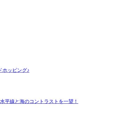
ドホッピング♪
水平線と海のコントラストを一望！