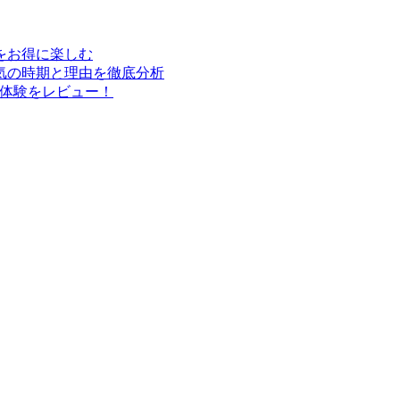
行をお得に楽しむ
気の時期と理由を徹底分析
実体験をレビュー！