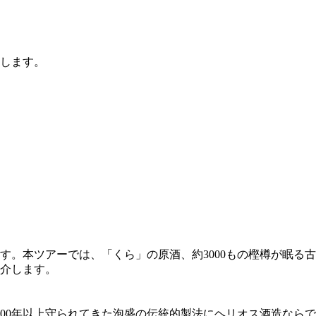
します。
。本ツアーでは、「くら」の原酒、約3000もの樫樽が眠る古
介します。
600年以上守られてきた泡盛の伝統的製法にヘリオス酒造ならで