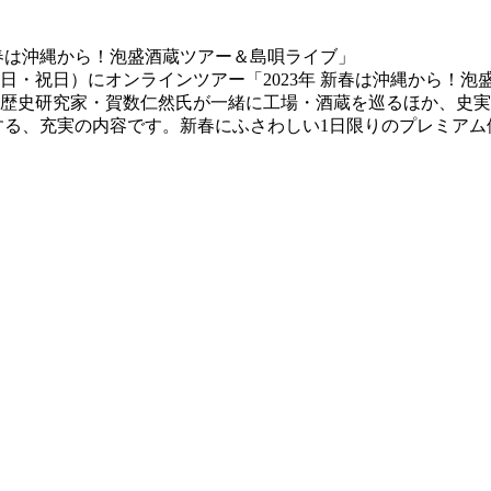
曜日・祝日）にオンラインツアー「2023年 新春は沖縄から！
球歴史研究家・賀数仁然氏が一緒に工場・酒蔵を巡るほか、史
する、充実の内容です。新春にふさわしい1日限りのプレミア