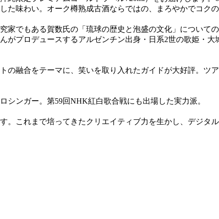
した味わい。オーク樽熟成古酒ならではの、まろやかでコクの
究家でもある賀数氏の「琉球の歴史と泡盛の文化」についての
史さんがプロデュースするアルゼンチン出身・日系2世の歌姫・
トの融合をテーマに、笑いを取り入れたガイドが大好評。ツア
ロシンガー。第59回NHK紅白歌合戦にも出場した実力派。
えます。これまで培ってきたクリエイティブ力を生かし、デジタ