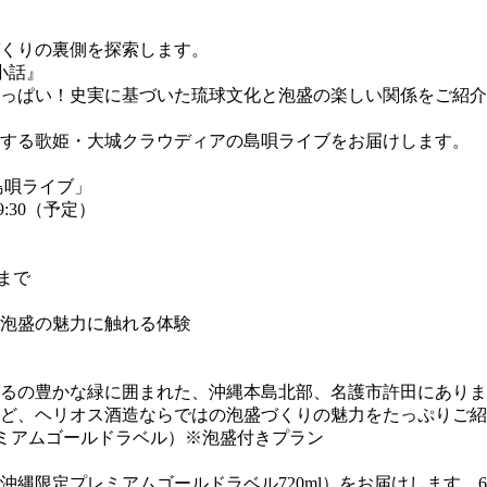
くりの裏側を探索します。
小話』
っぱい！史実に基づいた琉球文化と泡盛の楽しい関係をご紹介
スする歌姫・大城クラウディアの島唄ライブをお届けします。
島唄ライブ」
:30（予定）
9まで
泡盛の魅力に触れる体験
るの豊かな緑に囲まれた、沖縄本島北部、名護市許田にあります
ど、ヘリオス酒造ならではの泡盛づくりの魅力をたっぷりご紹
レミアムゴールドラベル）※泡盛付きプラン
沖縄限定プレミアムゴールドラベル720ml）をお届けします。