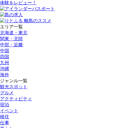
体験をレビュー！
エリア一覧
北海道・東北
関東・北陸
中部・近畿
中国
四国
九州
沖縄
海外
ジャンル一覧
観光スポット
グルメ
アクティビティ
宿泊
イベント
移住
仕事