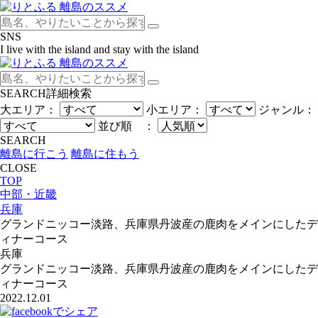
SNS
I live with the island and stay with the island
SEARCH
詳細検索
大エリア：
小エリア：
ジャンル：
並び順 ：
SEARCH
離島に行こう
離島に住もう
CLOSE
TOP
中部・近畿
兵庫
グランドニッコー淡路、兵庫県丹波産の鹿肉をメインにしたデ
ィナーコース
兵庫
グランドニッコー淡路、兵庫県丹波産の鹿肉をメインにしたデ
ィナーコース
2022.12.01