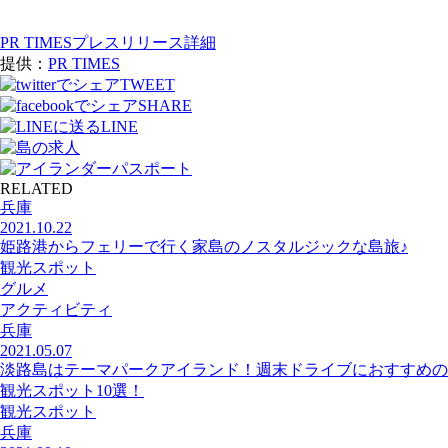
PR TIMESプレスリリース詳細
提供：
PR TIMES
TWEET
SHARE
LINE
RELATED
兵庫
2021.10.22
姫路港からフェリーで行く家島のノスタルジックな島旅♪
観光スポット
グルメ
アクティビティ
兵庫
2021.05.07
淡路島はテーマパークアイランド！週末ドライブにおすすめの
観光スポット10選！
観光スポット
兵庫