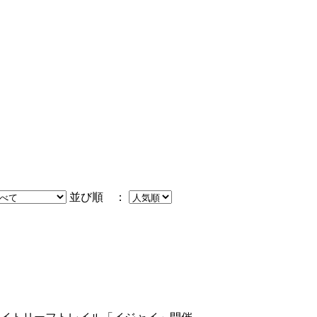
並び順 ：