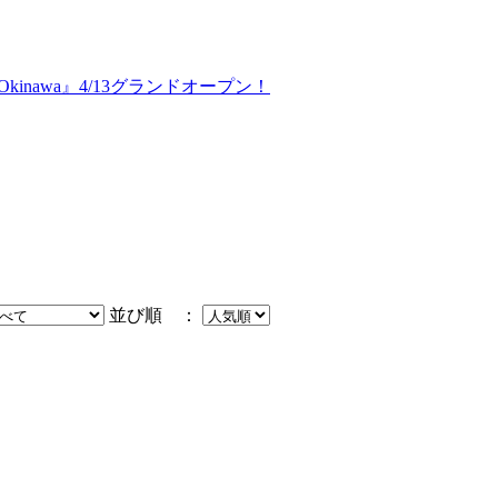
 Okinawa』4/13グランドオープン！
並び順 ：