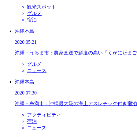
観光スポット
グルメ
宿泊
沖縄本島
2020.05.21
沖縄・うるま市：農家直送で鮮度の高い「くがにたまご
グルメ
ニュース
沖縄本島
2020.07.30
沖縄・糸満市：沖縄最大級の海上アスレチック付き宿泊
アクティビティ
宿泊
ニュース