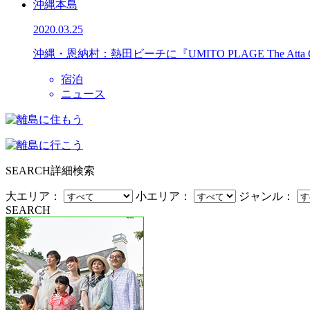
沖縄本島
2020.03.25
沖縄・恩納村：熱田ビーチに『UMITO PLAGE The Atta
宿泊
ニュース
SEARCH
詳細検索
大エリア：
小エリア：
ジャンル：
SEARCH