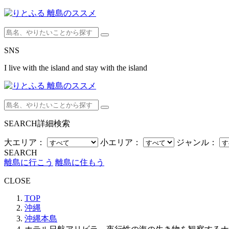
SNS
I live with the island and stay with the island
SEARCH
詳細検索
大エリア：
小エリア：
ジャンル：
SEARCH
離島に行こう
離島に住もう
CLOSE
TOP
沖縄
沖縄本島