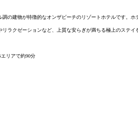
ル調の建物が特徴的なオンザビーチのリゾートホテルです。ホ
やリラクゼーションなど、上質な安らぎが満ちる極上のステイ
エリアで約90分