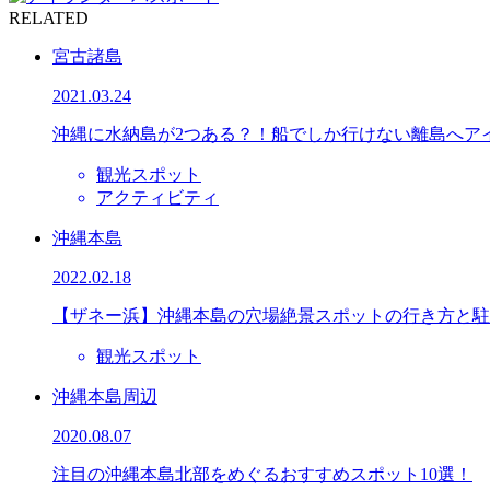
RELATED
宮古諸島
2021.03.24
沖縄に水納島が2つある？！船でしか行けない離島へア
観光スポット
アクティビティ
沖縄本島
2022.02.18
【ザネー浜】沖縄本島の穴場絶景スポットの行き方と駐
観光スポット
沖縄本島周辺
2020.08.07
注目の沖縄本島北部をめぐるおすすめスポット10選！