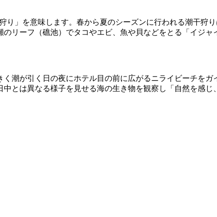
狩り」を意味します。春から夏のシーズンに行われる潮干狩り
瀬のリーフ（礁池）でタコやエビ、魚や貝などをとる「イジャ
きく潮が引く日の夜にホテル目の前に広がるニライビーチをガ
日中とは異なる様子を見せる海の生き物を観察し「自然を感じ