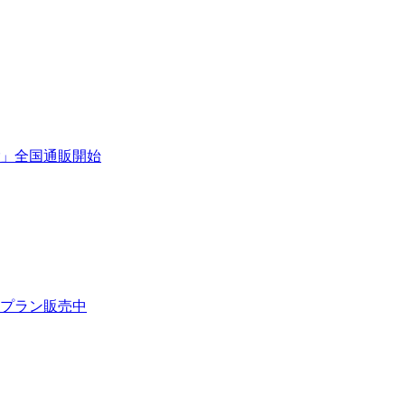
」全国通販開始
プラン販売中