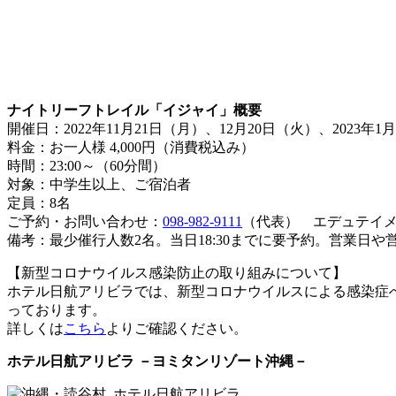
ナイトリーフトレイル「イジャイ」概要
開催日：2022年11月21日（月）、12月20日（火）、2023年
料金：お一人様 4,000円（消費税込み）
時間：23:00～（60分間）
対象：中学生以上、ご宿泊者
定員：8名
ご予約・お問い合わせ：
098-982-9111
（代表） エデュテイメント
備考：最少催行人数2名。当日18:30までに要予約。営業
【新型コロナウイルス感染防止の取り組みについて】
ホテル日航アリビラでは、新型コロナウイルスによる感染症
っております。
詳しくは
こちら
よりご確認ください。
ホテル日航アリビラ －ヨミタンリゾート沖縄－