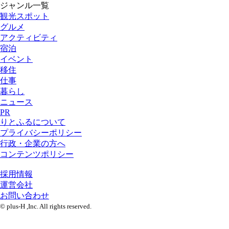
ジャンル一覧
観光スポット
グルメ
アクティビティ
宿泊
イベント
移住
仕事
暮らし
ニュース
PR
りとふるについて
プライバシーポリシー
行政・企業の方へ
コンテンツポリシー
採用情報
運営会社
お問い合わせ
© plus-H ,Inc. All rights reserved.