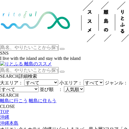
SNS
I live with the island and stay with the island
SEARCH
詳細検索
大エリア：
小エリア：
ジャンル：
並び順 ：
SEARCH
離島に行こう
離島に住もう
CLOSE
TOP
沖縄
沖縄本島