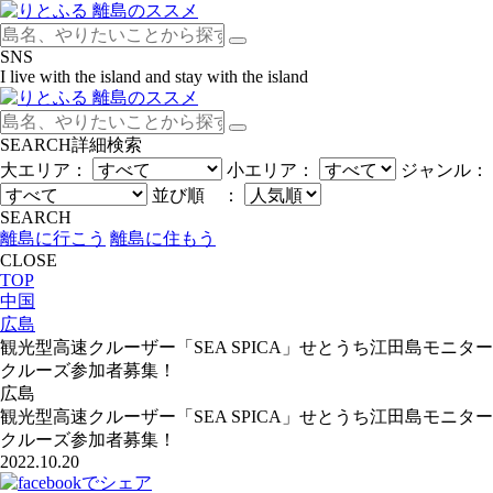
SNS
I live with the island and stay with the island
SEARCH
詳細検索
大エリア：
小エリア：
ジャンル：
並び順 ：
SEARCH
離島に行こう
離島に住もう
CLOSE
TOP
中国
広島
観光型高速クルーザー「SEA SPICA」せとうち江田島モニター
クルーズ参加者募集！
広島
観光型高速クルーザー「SEA SPICA」せとうち江田島モニター
クルーズ参加者募集！
2022.10.20