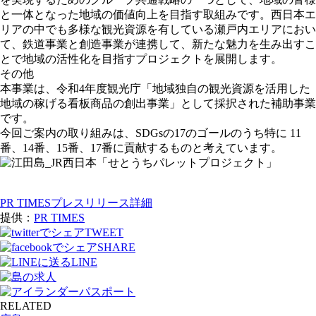
と一体となった地域の価値向上を目指す取組みです。西日本エ
リアの中でも多様な観光資源を有している瀬戸内エリアにおい
て、鉄道事業と創造事業が連携して、新たな魅力を生み出すこ
とで地域の活性化を目指すプロジェクトを展開します。
その他
本事業は、令和4年度観光庁「地域独自の観光資源を活用した
地域の稼げる看板商品の創出事業」として採択された補助事業
です。
今回ご案内の取り組みは、SDGsの17のゴールのうち特に 11
番、14番、15番、17番に貢献するものと考えています。
PR TIMESプレスリリース詳細
提供：
PR TIMES
TWEET
SHARE
LINE
RELATED