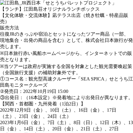
【ランチ】江田島荘オリジナルランチボックス
【文化体験・交流体験】凪テラス出店（焼き牡蠣・特産品販
売）
販売方法
往復JRのきっぷや宿泊とセットになったツアー商品（一部、
現地集合・出発の商品を含む）として、株式会社日本旅行が発
売します。
※日本旅行赤い風船ホームページから、インターネットでの販
売となります。
※当ツアーは政府が実施する全国を対象とした観光需要喚起策
（全国旅行支援）の補助対象外です。
①コース名：観光型高速クルーザー「SEA SPICA」せとうち江
田島モニタークルーズ
②発売日：2022年10月19日 15:00
③出発日：（16本設定）※発着地により出発日が異なります。
【関西・首都圏・九州発着（1泊2日）】
2022年12月9日（金）、10日（土）、16日（金）、17日
（土）、23日（金）、24日（土）
2023年1月6日（金）、7日（土）、8日（日）、12日（木）、13
日（金）、14日（土）、20日（金）、21日（土）、27日