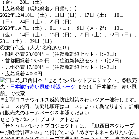
（金）、28日（土）
【広島発着（現地発着／日帰り）】
2022年12月10日（土）、11日（日）、17日（土）、18日
（日）、24日（土）、25日（日）
2023年1月7日（土）、8日（日）、9日（月・祝）、13日
（金）、14日（土）、15日（日）、21日（土）、22日（日）、
28日（土）、29日（日）
④旅行代金（大人1名様あたり）
・関西発着 20,000円～（往復新幹線セット・1泊2日）
・首都圏発着 25,600円～（往復新幹線セット・1泊2日）
・九州発着 17,800円～（往復新幹線セット・1泊2日）
・広島発着 4,000円
⑤販売
先：
日本旅行赤い風船 特設ページ
または「日本旅行 赤い風
船」で検索
※新型コロナウイルス感染防止対策を行いツアー催行します。
※コース内容、訪問地順序はコースによって異なります。詳細
は販売先のホームページを参照ください。
せとうちパレットプロジェクトとは
「せとうちパレットプロジェクト」は、「JR西日本グループ
中期経営計画2022」で掲げている「めざす未来～ありたい姿」
を実現するためのグループ共通戦略の一つとして、地域の皆様