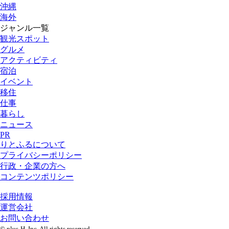
沖縄
海外
ジャンル一覧
観光スポット
グルメ
アクティビティ
宿泊
イベント
移住
仕事
暮らし
ニュース
PR
りとふるについて
プライバシーポリシー
行政・企業の方へ
コンテンツポリシー
採用情報
運営会社
お問い合わせ
© plus-H ,Inc. All rights reserved.