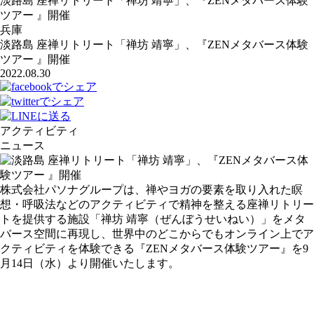
淡路島 座禅リトリート「禅坊 靖寧」、『ZENメタバース体験
ツアー 』開催
兵庫
淡路島 座禅リトリート「禅坊 靖寧」、『ZENメタバース体験
ツアー 』開催
2022.08.30
アクティビティ
ニュース
株式会社パソナグループは、禅やヨガの要素を取り入れた瞑
想・呼吸法などのアクティビティで精神を整える座禅リトリー
トを提供する施設「禅坊 靖寧（ぜんぼうせいねい）」をメタ
バース空間に再現し、世界中のどこからでもオンライン上でア
クティビティを体験できる『ZENメタバース体験ツアー』を9
月14日（水）より開催いたします。