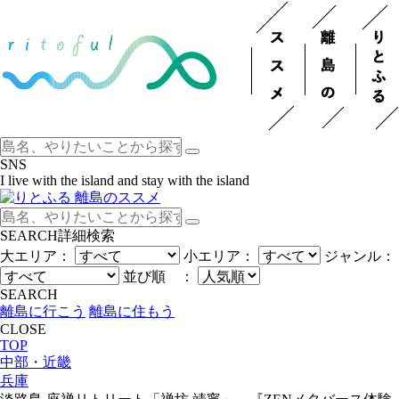
SNS
I live with the island and stay with the island
SEARCH
詳細検索
大エリア：
小エリア：
ジャンル：
並び順 ：
SEARCH
離島に行こう
離島に住もう
CLOSE
TOP
中部・近畿
兵庫