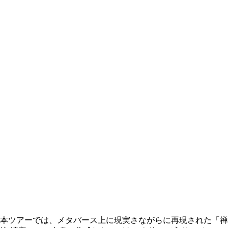
本ツアーでは、メタバース上に現実さながらに再現された「禅