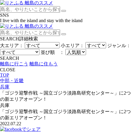
SNS
I live with the island and stay with the island
SEARCH
詳細検索
大エリア：
小エリア：
ジャンル：
並び順 ：
SEARCH
離島に行こう
離島に住もう
CLOSE
TOP
中部・近畿
兵庫
「ゴジラ迎撃作戦 ～国立ゴジラ淡路島研究センター～」に2つ
の新エリアオープン！
兵庫
「ゴジラ迎撃作戦 ～国立ゴジラ淡路島研究センター～」に2つ
の新エリアオープン！
2022.07.22