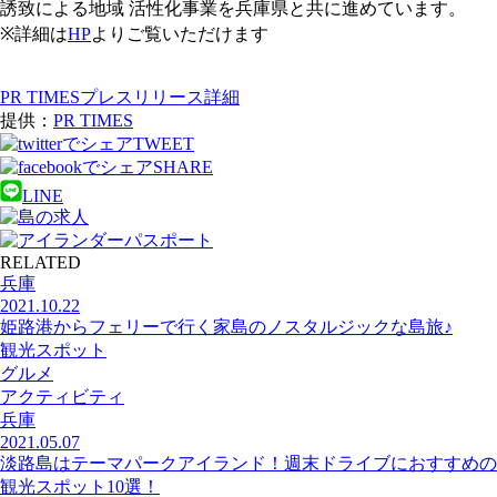
誘致による地域 活性化事業を兵庫県と共に進めています。
※詳細は
HP
よりご覧いただけます
PR TIMESプレスリリース詳細
提供：
PR TIMES
TWEET
SHARE
LINE
RELATED
兵庫
2021.10.22
姫路港からフェリーで行く家島のノスタルジックな島旅♪
観光スポット
グルメ
アクティビティ
兵庫
2021.05.07
淡路島はテーマパークアイランド！週末ドライブにおすすめの
観光スポット10選！