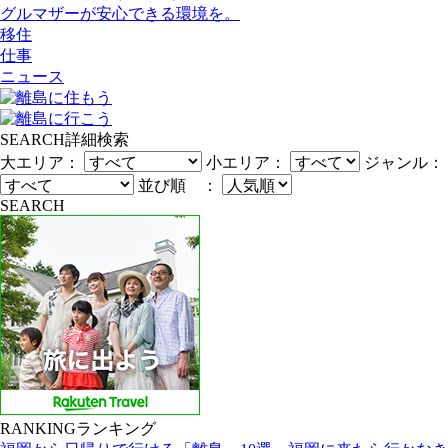
グルマザーが安心できる環境を。
移住
仕事
ニュース
SEARCH
詳細検索
大エリア：
小エリア：
ジャンル：
並び順 ：
SEARCH
RANKING
ランキング