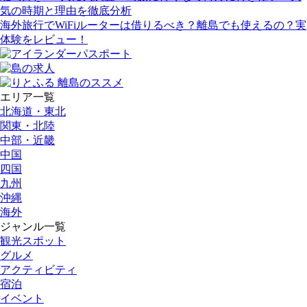
気の時期と理由を徹底分析
海外旅行でWiFiルーターは借りるべき？離島でも使えるの？実
体験をレビュー！
エリア一覧
北海道・東北
関東・北陸
中部・近畿
中国
四国
九州
沖縄
海外
ジャンル一覧
観光スポット
グルメ
アクティビティ
宿泊
イベント