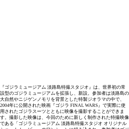
『ゴジラミュージアム 淡路島特撮スタジオ』は、世界初の常
設型のゴジラミュージアムを拡張し、新設。参加者は淡路島の
大自然やニジゲンノモリを背景とした特製ジオラマの中で、
2004年に公開された映画『ゴジラ FINAL WARS』で実際に使
用されたゴジラスーツとともに映像を撮影することができま
す。撮影した映像は、今回のために新しく制作された特撮映像
である「ゴジラミュージアム 淡路島特撮スタジオ オリジナル