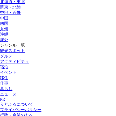
北海道・東北
関東・北陸
中部・近畿
中国
四国
九州
沖縄
海外
ジャンル一覧
観光スポット
グルメ
アクティビティ
宿泊
イベント
移住
仕事
暮らし
ニュース
PR
りとふるについて
プライバシーポリシー
行政・企業の方へ