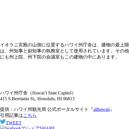
イオラニ宮殿の山側に位置するハワイ州庁舎は、建物の最上階
は、州知事と副知事の執務室として使用されています。その他
にも州上院、州下院の会議室もこの建物の中にあります。
ハワイ州庁舎（Hawai’i State Capitol）
415 S.Beretania St,, Honolulu, HI 96813
提供：ハワイ州観光局 公式ポータルサイト『
allhawaii
』
引用記事は
こちら
TWEET
SHARE