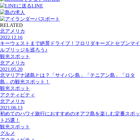
LINE
RELATED
北アメリカ
2022.12.16
キーウェストまで絶景ドライブ！フロリダキーズとセブンマイ
ルブリッジを巡ろう♪
観光スポット
北アメリカ
2021.05.20
北マリアナ諸島とは？「サイパン島」「テニアン島」「ロタ
島」の観光スポット！
観光スポット
アクティビティ
北アメリカ
2021.06.13
初めてのハワイ旅行におすすめのオアフ島を楽しむ定番スポッ
ト25選！
観光スポット
グルメ
アクティビティ