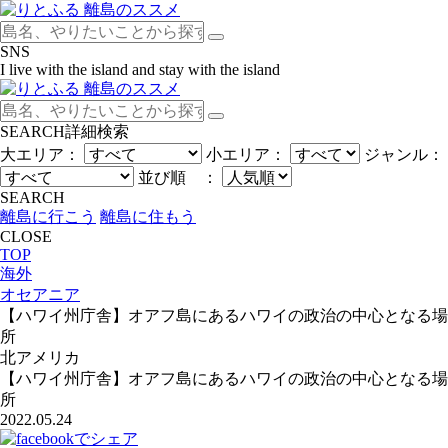
SNS
I live with the island and stay with the island
SEARCH
詳細検索
大エリア：
小エリア：
ジャンル：
並び順 ：
SEARCH
離島に行こう
離島に住もう
CLOSE
TOP
海外
オセアニア
【ハワイ州庁舎】オアフ島にあるハワイの政治の中心となる場
所
北アメリカ
【ハワイ州庁舎】オアフ島にあるハワイの政治の中心となる場
所
2022.05.24