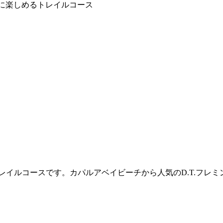
トレイルコースです。カパルアベイビーチから人気のD.T.フ