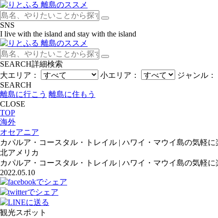
SNS
I live with the island and stay with the island
SEARCH
詳細検索
大エリア：
小エリア：
ジャンル：
SEARCH
離島に行こう
離島に住もう
CLOSE
TOP
海外
オセアニア
カパルア・コースタル・トレイル | ハワイ・マウイ島の気軽
北アメリカ
カパルア・コースタル・トレイル | ハワイ・マウイ島の気軽
2022.05.10
観光スポット