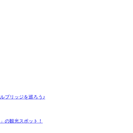
ルブリッジを巡ろう♪
」の観光スポット！