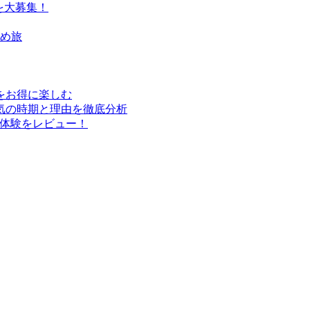
を大募集！
すめ旅
行をお得に楽しむ
気の時期と理由を徹底分析
実体験をレビュー！