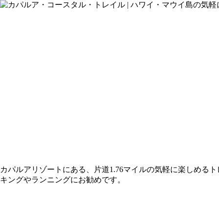
カパルアリゾートにある、片道1.76マイルの気軽に楽しめる
キングやランニングにお勧めです。