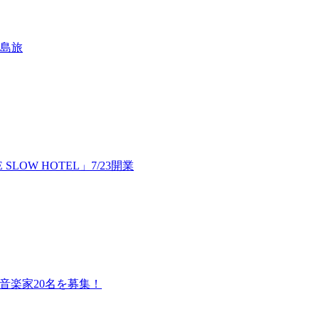
島旅
LOW HOTEL」7/23開業
-』音楽家20名を募集！