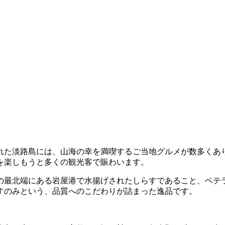
れた淡路島には、山海の幸を満喫するご当地グルメが数多くあ
を楽しもうと多くの観光客で賑わいます。
の最北端にある岩屋港で水揚げされたしらすであること、ベテ
すのみという、品質へのこだわりが詰まった逸品です。