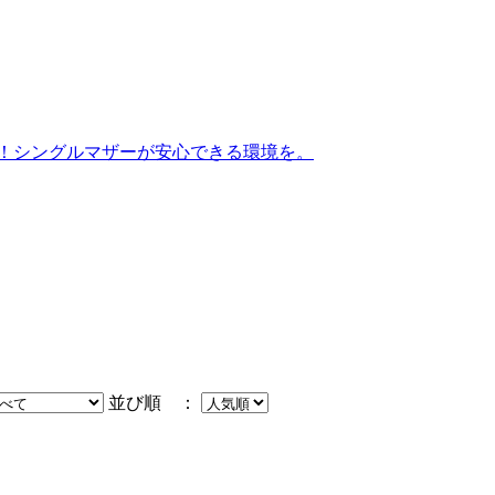
集！シングルマザーが安心できる環境を。
並び順 ：