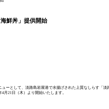
始
海鮮丼」提供開始
ニューとして、淡路島岩屋港で水揚げされた上質なしらす「淡
年4月21日（木）より開始いたします。