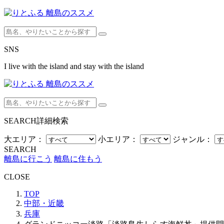
SNS
I live with the island and stay with the island
SEARCH
詳細検索
大エリア：
小エリア：
ジャンル：
SEARCH
離島に行こう
離島に住もう
CLOSE
TOP
中部・近畿
兵庫