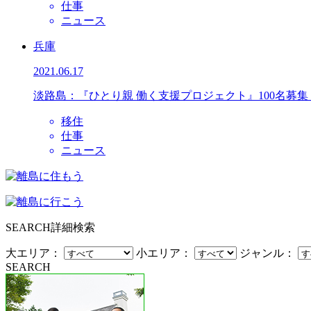
仕事
ニュース
兵庫
2021.06.17
淡路島：『ひとり親 働く支援プロジェクト』100名募
移住
仕事
ニュース
SEARCH
詳細検索
大エリア：
小エリア：
ジャンル：
SEARCH