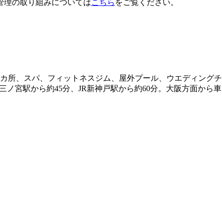
管理の取り組みについては
こちら
をご覧ください。
ジ4カ所、スパ、フィットネスジム、屋外プール、ウエディングチ
R三ノ宮駅から約45分、JR新神戸駅から約60分。大阪方面から