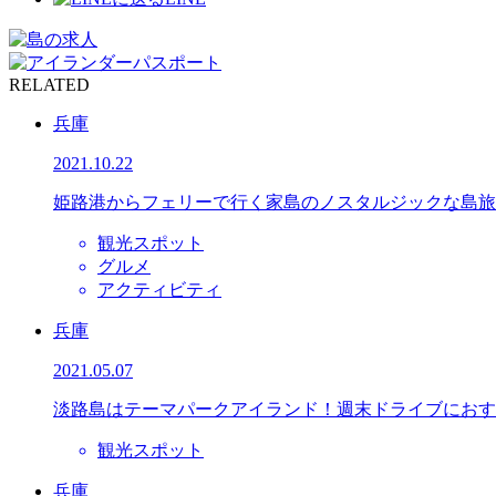
RELATED
兵庫
2021.10.22
姫路港からフェリーで行く家島のノスタルジックな島旅
観光スポット
グルメ
アクティビティ
兵庫
2021.05.07
淡路島はテーマパークアイランド！週末ドライブにおす
観光スポット
兵庫