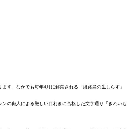
ります。なかでも毎年4月に解禁される「淡路島の生しらす」
ランの職人による厳しい目利きに合格した文字通り「きれいも