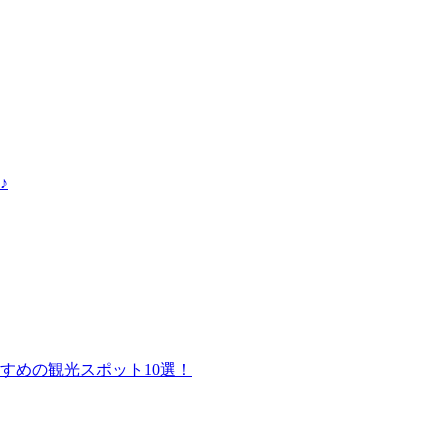
♪
すめの観光スポット10選！