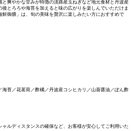
感と爽やかな甘みが特徴の淡路産玉ねぎなど地元食材と丹波産
の後とろろや海苔を加えると味の広がりを楽しんでいただけま
海鮮御膳」は、旬の美味を贅沢に楽しみたい方におすすめで
／海苔／花茗荷／酢橘／丹波産コシヒカリ／山葵醤油／ぽん酢
シャルディスタンスの確保など、お客様が安心してご利用いた