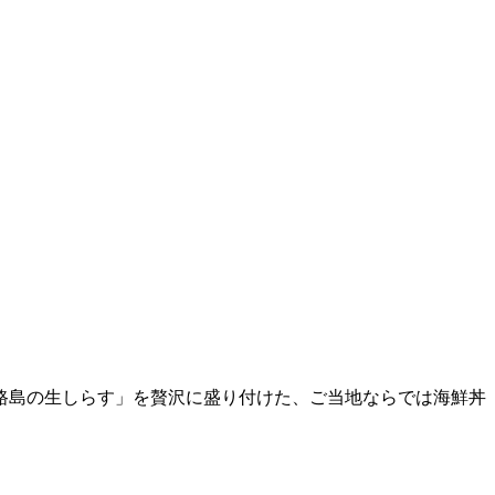
路島の生しらす」を贅沢に盛り付けた、ご当地ならでは海鮮丼