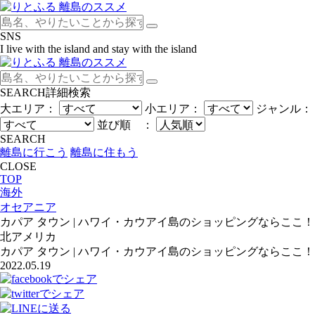
SNS
I live with the island and stay with the island
SEARCH
詳細検索
大エリア：
小エリア：
ジャンル：
並び順 ：
SEARCH
離島に行こう
離島に住もう
CLOSE
TOP
海外
オセアニア
カパア タウン | ハワイ・カウアイ島のショッピングならここ！
北アメリカ
カパア タウン | ハワイ・カウアイ島のショッピングならここ！
2022.05.19