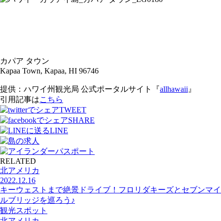
カパア タウン
Kapaa Town, Kapaa, HI 96746
提供：ハワイ州観光局 公式ポータルサイト『
allhawaii
』
引用記事は
こちら
TWEET
SHARE
LINE
RELATED
北アメリカ
2022.12.16
キーウェストまで絶景ドライブ！フロリダキーズとセブンマイ
ルブリッジを巡ろう♪
観光スポット
北アメリカ