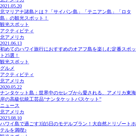
2021.05.20
北マリアナ諸島とは？「サイパン島」「テニアン島」「ロタ
島」の観光スポット！
観光スポット
アクティビティ
北アメリカ
2021.06.13
初めてのハワイ旅行におすすめのオアフ島を楽しむ定番スポッ
ト25選！
観光スポット
グルメ
アクティビティ
北アメリカ
2020.05.22
ナンタケット島：世界中のセレブから愛される、アメリカ東海
岸の高級伝統工芸品“ナンタケットバスケット”
ニュース
北アメリカ
2023.08.10
ハワイ島で過ごす3泊5日のモデルプラン！大自然とリゾートホ
テルを満喫♪