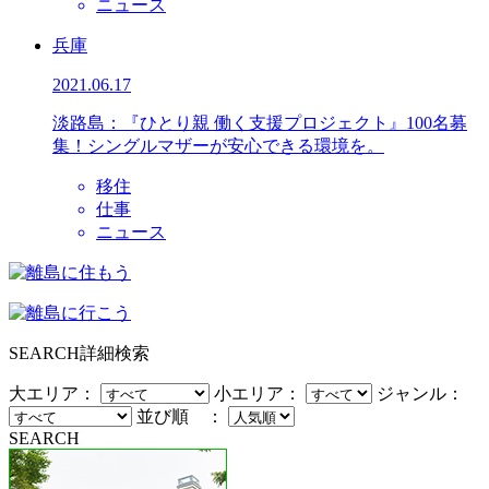
ニュース
兵庫
2021.06.17
淡路島：『ひとり親 働く支援プロジェクト』100名募
集！シングルマザーが安心できる環境を。
移住
仕事
ニュース
SEARCH
詳細検索
大エリア：
小エリア：
ジャンル：
並び順 ：
SEARCH