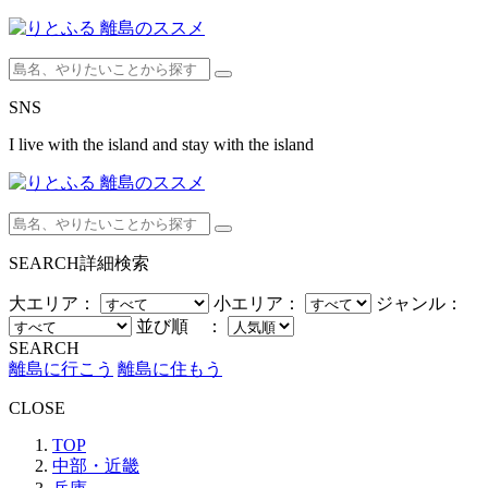
SNS
I live with the island and stay with the island
SEARCH
詳細検索
大エリア：
小エリア：
ジャンル：
並び順 ：
SEARCH
離島に行こう
離島に住もう
CLOSE
TOP
中部・近畿