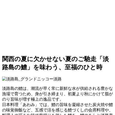
関西の夏に欠かせない夏のご馳走「淡
路島の鱧」を味わう、至福のひと時
淡路島の鱧は、潮流が早く常に新鮮な水が供給される豊かな
漁場で育つため、身が引き締まり、初夏より秋にかけて脂が
のり旨味が増す極上の逸品です。
日本料理「あわみ」では、鱧の旨味を凝縮させた炭火焼や鱧
の味覚御飯など、五感で涼を感じる鱧づくしの会席料理や、