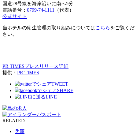
国道28号線を海岸沿いに南へ5分
電話番号：
0799-74-1111
（代表）
公式サイト
当ホテルの衛生管理の取り組みについては
こちら
をご覧くだ
さい。
PR TIMESプレスリリース詳細
提供：
PR TIMES
TWEET
SHARE
LINE
RELATED
兵庫