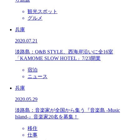
観光スポット
グルメ
兵庫
2020.07.21
淡路島：O&B STYLE、西海岸沿いに全16室
「KAMOME SLOW HOTEL」7/23開業
宿泊
ニュース
兵庫
2020.05.29
淡路島：音楽家が全国から集う『音楽島 -Music
Island-』音楽家20名を募集！
移住
仕事