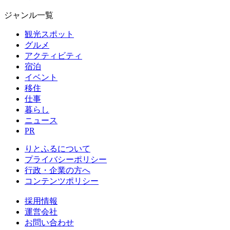
ジャンル一覧
観光スポット
グルメ
アクティビティ
宿泊
イベント
移住
仕事
暮らし
ニュース
PR
りとふるについて
プライバシーポリシー
行政・企業の方へ
コンテンツポリシー
採用情報
運営会社
お問い合わせ