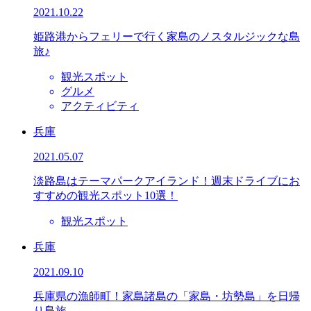
2021.10.22
姫路港からフェリーで行く家島のノスタルジックな島
旅♪
観光スポット
グルメ
アクティビティ
兵庫
2021.05.07
淡路島はテーマパークアイランド！週末ドライブにお
すすめの観光スポット10選！
観光スポット
兵庫
2021.09.10
兵庫県の漁師町！家島諸島の「家島・坊勢島」を日帰
り島旅