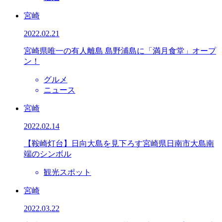
宮崎
2022.02.21
宮崎県唯一の有人離島 島野浦島に「満月食堂」オープ
ン！
グルメ
ニュース
宮崎
2022.02.14
【鞍崎灯台】日向大島を見下ろす宮崎県日南市大島南
端のシンボル
観光スポット
宮崎
2022.03.22