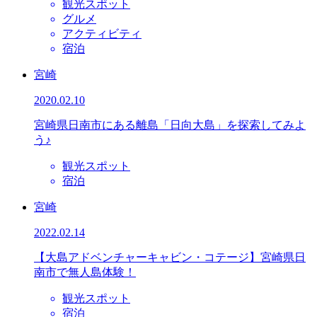
観光スポット
グルメ
アクティビティ
宿泊
宮崎
2020.02.10
宮崎県日南市にある離島「日向大島」を探索してみよ
う♪
観光スポット
宿泊
宮崎
2022.02.14
【大島アドベンチャーキャビン・コテージ】宮崎県日
南市で無人島体験！
観光スポット
宿泊