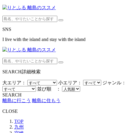
SNS
I live with the island and stay with the island
SEARCH
詳細検索
大エリア：
小エリア：
ジャンル：
並び順 ：
SEARCH
離島に行こう
離島に住もう
CLOSE
TOP
九州