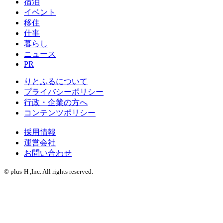
宿泊
イベント
移住
仕事
暮らし
ニュース
PR
りとふるについて
プライバシーポリシー
行政・企業の方へ
コンテンツポリシー
採用情報
運営会社
お問い合わせ
© plus-H ,Inc. All rights reserved.