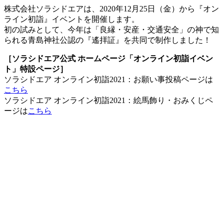
株式会社ソラシドエアは、2020年12月25日（金）から『オン
ライン初詣』イベントを開催します。
初の試みとして、今年は「良縁・安産・交通安全」の神で知
られる青島神社公認の『遙拝証』を共同で制作しました！
［ソラシドエア公式 ホームページ「オンライン初詣イベン
ト」特設ページ］
ソラシドエア オンライン初詣2021：お願い事投稿ページは
こちら
ソラシドエア オンライン初詣2021：絵馬飾り・おみくじペ
ージは
こちら