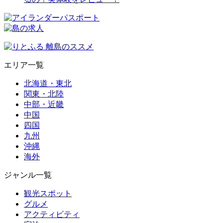
エリア一覧
北海道・東北
関東・北陸
中部・近畿
中国
四国
九州
沖縄
海外
ジャンル一覧
観光スポット
グルメ
アクティビティ