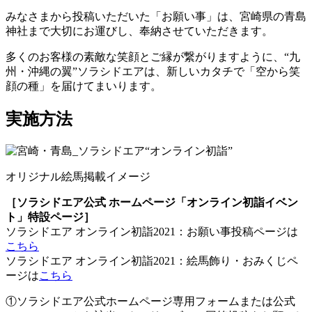
みなさまから投稿いただいた「お願い事」は、宮崎県の青島
神社まで大切にお運びし、奉納させていただきます。
多くのお客様の素敵な笑顔とご縁が繋がりますように、“九
州・沖縄の翼”ソラシドエアは、新しいカタチで「空から笑
顔の種」を届けてまいります。
実施方法
オリジナル絵馬掲載イメージ
［ソラシドエア公式 ホームページ「オンライン初詣イベン
ト」特設ページ］
ソラシドエア オンライン初詣2021：お願い事投稿ページは
こちら
ソラシドエア オンライン初詣2021：絵馬飾り・おみくじペ
ージは
こちら
①ソラシドエア公式ホームページ専用フォームまたは公式