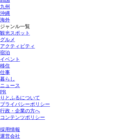
四国
九州
沖縄
海外
ジャンル一覧
観光スポット
グルメ
アクティビティ
宿泊
イベント
移住
仕事
暮らし
ニュース
PR
りとふるについて
プライバシーポリシー
行政・企業の方へ
コンテンツポリシー
採用情報
運営会社