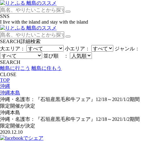
SNS
I live with the island and stay with the island
SEARCH
詳細検索
大エリア：
小エリア：
ジャンル：
並び順 ：
SEARCH
離島に行こう
離島に住もう
CLOSE
TOP
沖縄
沖縄本島
沖縄・名護市：『石垣産黒毛和牛フェア』12/18～2021/1/2期間
限定開催が決定
沖縄本島
沖縄・名護市：『石垣産黒毛和牛フェア』12/18～2021/1/2期間
限定開催が決定
2020.12.10