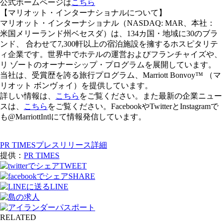
公式ホームページは
こちら
【マリオット・インターナショナルについて】
マリオット・インターナショナル（NASDAQ: MAR、本社：
米国メリーランド州ベセスダ）は、134カ国・地域に30のブラ
ンド、 合わせて7,300軒以上の宿泊施設を擁するホスピタリテ
ィ企業です。世界中でホテルの運営およびフランチャイズや、
リ ゾートのオーナーシップ・プログラムを展開しています。
当社は、受賞歴を誇る旅行プログラム、Marriott Bonvoy™ （マ
リオット ボンヴォイ）を提供しています。
詳しい情報は、
こちら
をご覧ください。また最新の企業ニュー
スは、
こちら
をご覧ください。FacebookやTwitterとInstagramで
も@MarriottIntlにて情報発信しています。
PR TIMESプレスリリース詳細
提供：
PR TIMES
TWEET
SHARE
LINE
RELATED