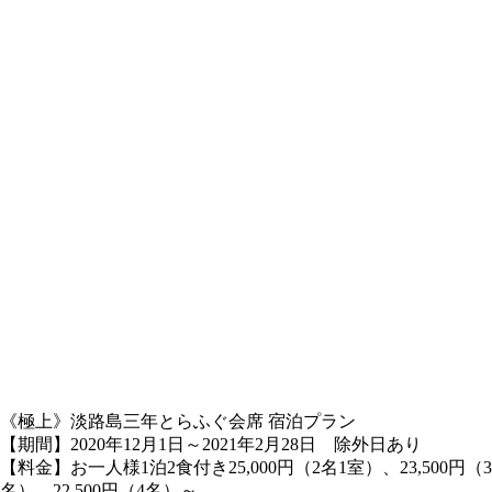
《極上》淡路島三年とらふぐ会席 宿泊プラン
【期間】2020年12月1日～2021年2月28日 除外日あり
【料金】お一人様1泊2食付き25,000円（2名1室）、23,500円（3
名）、22,500円（4名）～