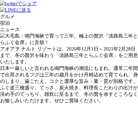
グルメ
宿泊
ニュース
アオアヲ ナルト リゾートは、2020年12月1日～2021年2月28日
まで、冬の贅沢を味わう「淡路島三年とらふぐ会席」をご用意
いたします。
日本一厳しいと言われる鳴門海峡の潮流にもまれ、通常二年間
で出荷されるフグは三年の歳月をかけ丹精込めて育てられ、身
のしまり、歯ごたえ、コクと濃厚な旨み・量・質が別格です。
ふぐ皮三種盛り、てっさ、炭火焼き、料理長こだわりの出汁が
決め手のてっちり、雑炊に至るまで、冬の贅を余すところなく
お愉しみいただけます。ぜひご賞味ください。