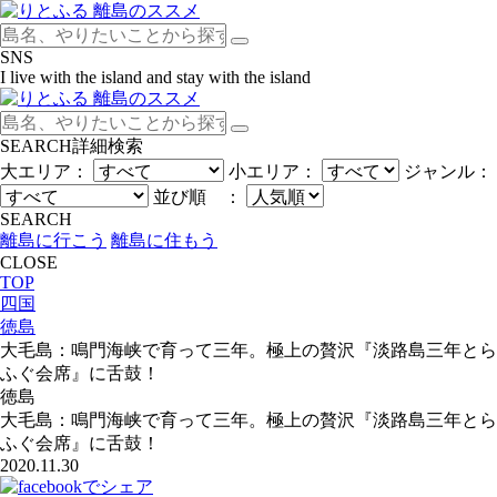
SNS
I live with the island and stay with the island
SEARCH
詳細検索
大エリア：
小エリア：
ジャンル：
並び順 ：
SEARCH
離島に行こう
離島に住もう
CLOSE
TOP
四国
徳島
大毛島：鳴門海峡で育って三年。極上の贅沢『淡路島三年とら
ふぐ会席』に舌鼓！
徳島
大毛島：鳴門海峡で育って三年。極上の贅沢『淡路島三年とら
ふぐ会席』に舌鼓！
2020.11.30