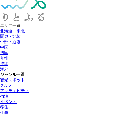
エリア一覧
北海道・東北
関東・北陸
中部・近畿
中国
四国
九州
沖縄
海外
ジャンル一覧
観光スポット
グルメ
アクティビティ
宿泊
イベント
移住
仕事